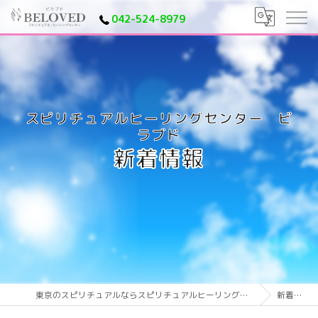
042-524-8979
新着情報
東京のスピリチュアルならスピリチュアルヒーリングセンター ビラブド
新着情報