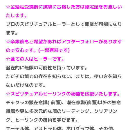
☆全過程受講後に試験に合格した方は認定証をお渡しい
たします。
プロのスピリチュアルヒーラーとして開業が可能になり
ます。
☆卒業後もご希望があればアフターフォローがあります
ので安心です。(一部有料です)
☆全ての人はヒーラーです。
潜在的に無限の可能性を持っています。
ただその能力の存在を知らない、または、使い方を知ら
ないだけなのです。
☆スピリチュアルヒーリングの秘儀を伝授いたします。
チャクラの顕在意識( 前面)、潜在意識(後面)以外の無意
識層や更に多次元的な層のリーディング、クリアリン
グ、ヒーリングの技術を学びます。
エーテル体、アストラル体、ホログラフ体、その他、