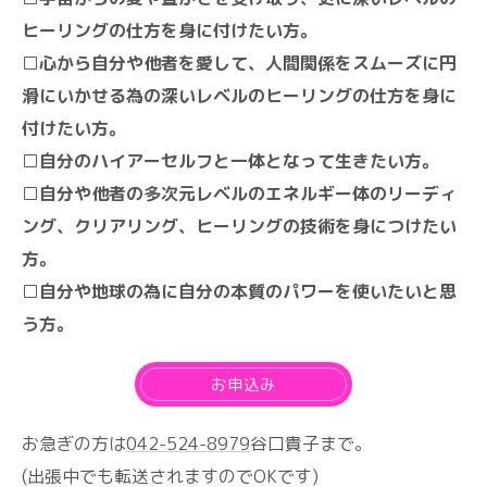
ヒーリングの仕方を身に付けたい方。
□心から自分や他者を愛して、人間関係をスムーズに円
滑にいかせる為の深いレベルのヒーリングの仕方を身に
付けたい方。
□自分のハイアーセルフと一体となって生きたい方。
□自分や他者の多次元レベルのエネルギー体のリーディ
ング、クリアリング、ヒーリングの技術を身につけたい
方。
□自分や地球の為に自分の本質のパワーを使いたいと思
う方。
お申込み
お急ぎの方は
042-524-8979
谷口貴子まで。
(出張中でも転送されますのでOKです)