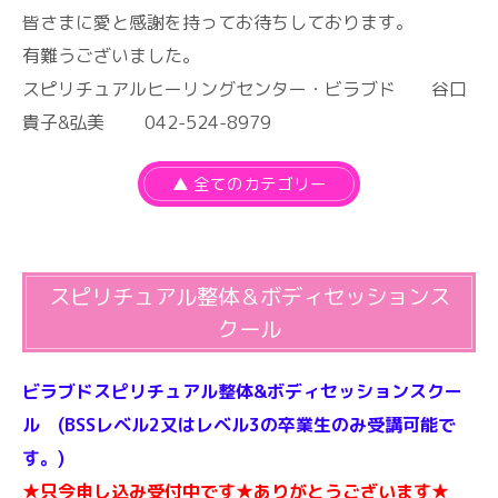
皆さまに愛と感謝を持ってお待ちしております。
有難うございました。
スピリチュアルヒーリングセンター・ビラブド 谷口
貴子&弘美 042-524-8979
▲ 全てのカテゴリー
スピリチュアル整体＆ボディセッションス
クール
ビラブドスピリチュアル整体&ボディセッションスクー
ル (BSSレベル2又はレベル3の卒業生のみ受講可能で
す。)
★只今申し込み受付中です★ありがとうございます★