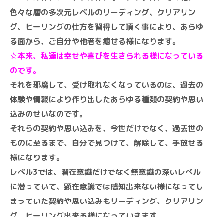
色々な層の多次元レベルのリーディング、クリアリン
グ、ヒーリングの仕方を習得して頂く事により、あらゆ
る面から、ご自分や他者を癒せる様になります。
☆本来、私達は幸せや喜びを生きられる様になっている
のです。
それを邪魔して、受け取れなくなっているのは、過去の
体験や情報により作り出したあらゆる種類の契約や思い
込みのせいなのです。
それらの契約や思い込みを、今世だけでなく、過去世の
ものに至るまで、自分で見つけて、解除して、手放せる
様になります。
レベル3では、潜在意識だけでなく無意識の深いレベル
に潜っていて、顕在意識では感知出来ない様になってし
まっていた契約や思い込みもリーディング、クリアリン
グ、ヒーリング出来る様になっていきます。