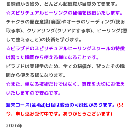
る練習から始め、どんどん超感覚が目覚めてきます。
☆スピリチュアルヒーリングの秘儀を伝授いたします。
チャクラの顕在意識(前面)やオーラのリーディング(読み
取る事)、クリアリング(クリアにする事)、ヒーリング(癒
して整えること)の技術を学びます。
☆ビラブドのスピリチュアルヒーリングスクールの特徴
は習った瞬間から使える様になることです。
ビラブドは実践学のため、全ての秘儀が、習ったその瞬
間から使える様になります。
☆また、単なる技術だけではなく、真理を大切にお伝え
いたしますので安心です。
週末コース(全4回)日程は変更の可能性があります。
(只
今、申し込み受付中です。ありがとうございます)
2026年