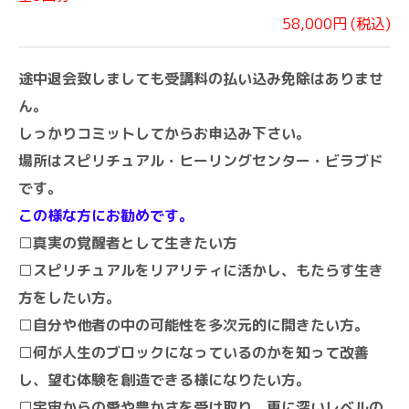
58,000円 (税込)
途中退会致しましても受講料の払い込み免除はありませ
ん。
しっかりコミットしてからお申込み下さい。
場所はスピリチュアル・ヒーリングセンター・ビラブド
です。
この様な方にお勧めです。
□真実の覚醒者として生きたい方
□スピリチュアルをリアリティに活かし、もたらす生き
方をしたい方。
□自分や他者の中の可能性を多次元的に開きたい方。
□何が人生のブロックになっているのかを知って改善
し、望む体験を創造できる様になりたい方。
□宇宙からの愛や豊かさを受け取り、更に深いレベルの