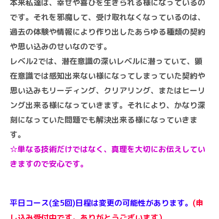
本来私達は、幸せや喜びを生きられる様になっているの
です。それを邪魔して、受け取れなくなっているのは、
過去の体験や情報により作り出したあらゆる種類の契約
や思い込みのせいなのです。
レベル2では、潜在意識の深いレベルに潜っていて、顕
在意識では感知出来ない様になってしまっていた契約や
思い込みもリーディング、クリアリング、またはヒーリ
ング出来る様になっていきます。それにより、かなり深
刻になっていた問題でも解決出来る様になっていきま
す。
☆単なる技術だけではなく、真理を大切にお伝えしてい
きますので安心です。
平日コース(全5回)日程は変更の可能性があります。
(申
し込み受付中です。ありがとうございます）