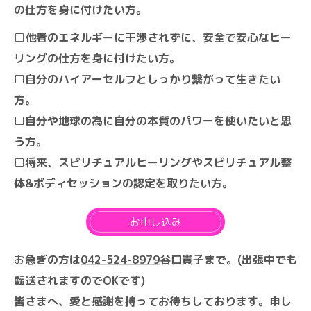
の仕方を身に付けたい方。
□他者のエネルギーに干渉されずに、安全で安心なヒー
リングの仕方を身に付けたい方。
□自分のハイアーセルフとしっかり繋がって生きたい
方。
□自分や地球の為に自分の本質のパワーを使いたいと思
う方。
□将来、スピリチュアルヒーリングやスピリチュアル整
体&ボディセッションの認定を取りたい方。
お申し込み
お
急ぎの方は
042-524-8979
谷口貴子まで。(出張中でも
転送されますのでOKです)
皆さまへ、愛と感謝を持ってお待ちしております。申し