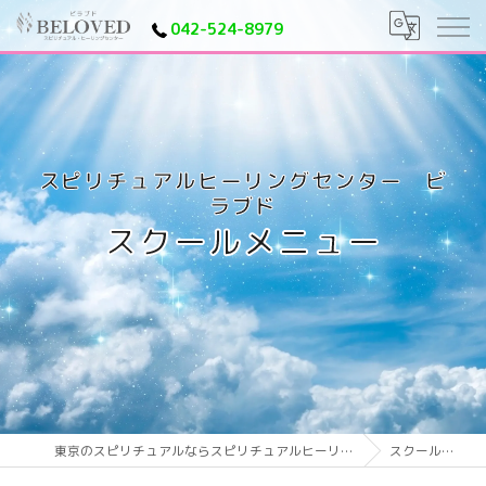
042-524-8979
スクールメニュー
東京のスピリチュアルならスピリチュアルヒーリングセンター ビラブド
スクールメニュー