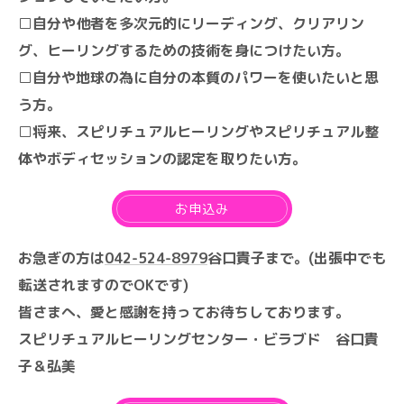
□自分や他者を多次元的にリーディング、クリアリン
グ、ヒーリングするための技術を身につけたい方。
□自分や地球の為に自分の本質のパワーを使いたいと思
う方。
□将来、スピリチュアルヒーリングやスピリチュアル整
体やボディセッションの認定を取りたい方。
お申込み
お急ぎの方は
042-524-8979
谷口貴子まで。(出張中でも
転送されますのでOKです)
皆さまへ、愛と感謝を持ってお待ちしております。
スピリチュアルヒーリングセンター・ビラブド 谷口貴
子＆弘美