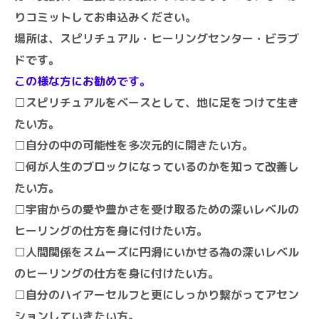
りコミットしてお申込みください。
場所は、スピリチュアル・ヒーリングセンター・ビラブ
ドです。
この様な方にお勧めです。
□スピリチュアルをベースとして、地に足をつけて生き
たい方。
□自分の中の可能性を多次元的に開きたい方。
□何が人生のブロックになっているのかを知って改善し
たい方。
□宇宙からの愛や豊かさを受け取るための深いレベルの
ヒーリングの仕方を身に付けたい方。
□人間関係をスムーズに円滑にいかせる為の深いレベル
のヒーリングの仕方を身に付けたい方。
□自分のハイアーセルフと更にしっかり繋がってアセン
ションしていきたい方。