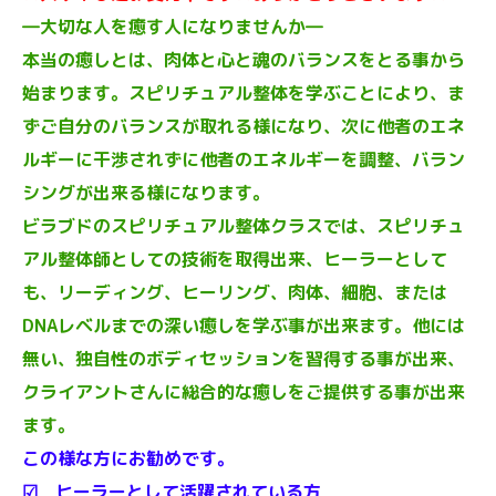
―大切な人を癒す人になりませんか―
本当の癒しとは、肉体と心と魂のバランスをとる事から
始まります。スピリチュアル整体を学ぶことにより、ま
ずご自分のバランスが取れる様になり、次に他者のエネ
ルギーに干渉されずに他者のエネルギーを調整、バラン
シングが出来る様になります。
ビラブドのスピリチュアル整体クラスでは、スピリチュ
アル整体師としての技術を取得出来、ヒーラーとして
も、リーディング、ヒーリング、肉体、細胞、または
DNAレベルまでの深い癒しを学ぶ事が出来ます。他には
無い、独自性のボディセッションを習得する事が出来、
クライアントさんに総合的な癒しをご提供する事が出来
ます。
この様な方にお勧めです。
☑ ヒーラーとして活躍されている方