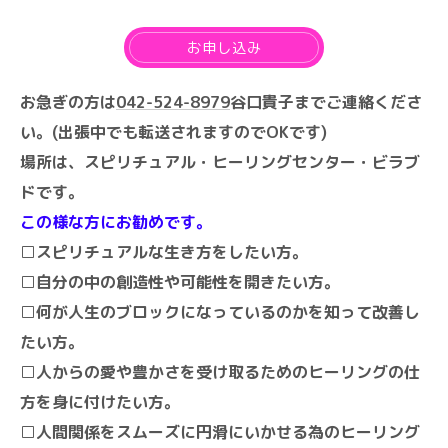
お申し込み
お急ぎの方は
042-524-8979
谷口貴子までご連絡くださ
い。(出張中でも転送されますのでOKです)
場所は、スピリチュアル・ヒーリングセンター・ビラブ
ドです。
この様な方にお勧めです。
□スピリチュアルな生き方をしたい方。
□自分の中の創造性や可能性を開きたい方。
□何が人生のブロックになっているのかを知って改善し
たい方。
□人からの愛や豊かさを受け取るためのヒーリングの仕
方を身に付けたい方。
□人間関係をスムーズに円滑にいかせる為のヒーリング