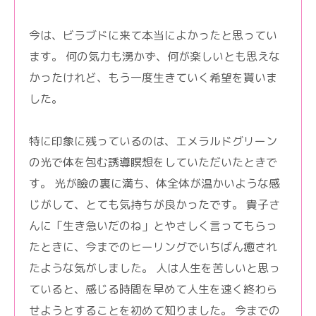
今は、ビラブドに来て本当によかったと思ってい
ます。 何の気力も湧かず、何が楽しいとも思えな
かったけれど、もう一度生きていく希望を貰いま
した。
特に印象に残っているのは、エメラルドグリーン
の光で体を包む誘導瞑想をしていただいたときで
す。 光が瞼の裏に満ち、体全体が温かいような感
じがして、とても気持ちが良かったです。 貴子さ
んに「生き急いだのね」とやさしく言ってもらっ
たときに、今までのヒーリングでいちばん癒され
たような気がしました。 人は人生を苦しいと思っ
ていると、感じる時間を早めて人生を速く終わら
せようとすることを初めて知りました。 今までの