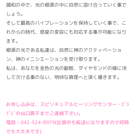
調和の中で、光の根源の中に自然に溶け合っていく事で
しょう。
そして最高のバイブレーションを保持していく事で、こ
れからの時代、惑星の変容にも対応する事が可能になり
ます。
根源の光である私達は、自然に神のアクティベーショ
ン、神のイニシエーションを受け取ります。
私は、あなたを金色の光の叡智、ダイヤモンドの様に決
して欠ける事のない、明快な真理へと深く導きます。
お申し込みは、スピリチュアルヒーリングセンター・ﾋﾞﾗ
ﾌﾞﾄﾞの谷口貴子までご連絡下さい。
電話：042-524-8979(出張中も転送になりますので何時
でも大丈夫です)