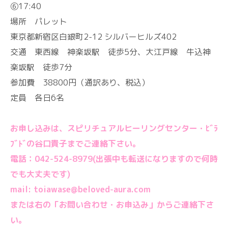
⑥17:40
場所 パレット
東京都新宿区白銀町2-12 シルバーヒルズ402
交通 東西線 神楽坂駅 徒歩5分、大江戸線 牛込神
楽坂駅 徒歩7分
参加費 38800円（通訳あり、税込）
定員 各日6名
お申し込みは、スピリチュアルヒーリングセンター・ﾋﾞﾗ
ﾌﾞﾄﾞの谷口貴子までご連絡下さい。
電話：042-524-8979(出張中も転送になりますので何時
でも大丈夫です)
mail: toiawase@beloved-aura.com
または右の「お問い合わせ・お申込み」からご連絡下さ
い。