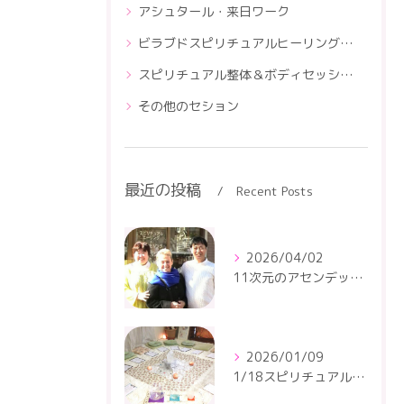
アシュタール・来日ワーク
ビラブドスピリチュアルヒーリングスクール
スピリチュアル整体＆ボディセッションスクール
その他のセション
最近の投稿
Recent Posts
2026/04/02
11次元のアセンデッドマスター・アシュタールの4月のセッションです
2026/01/09
1/18スピリチュアルトーキングサークルが開催されます