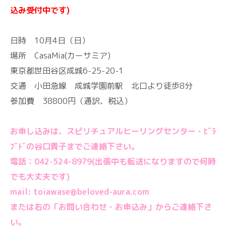
込み受付中です)
日時 10月4日（日）
場所 CasaMia(カーサミア)
東京都世田谷区成城6-25-20-1
交通 小田急線 成城学園前駅 北口より徒歩8分
参加費 38800円（通訳、税込）
お申し込みは、スピリチュアルヒーリングセンター・ﾋﾞﾗ
ﾌﾞﾄﾞの谷口貴子までご連絡下さい。
電話：042-524-8979(出張中も転送になりますので何時
でも大丈夫です)
mail: toiawase@beloved-aura.com
または右の「お問い合わせ・お申込み」からご連絡下さ
い。