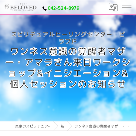
042-524-8979
ワンネス意識の覚醒者マザ
ー・アマラさん来日ワークシ
ョップ&イニシエーション&
個人セッションのお知らせ
東京のスピリチュアルならスピリチュアルヒーリングセンター ビラブド
新着情報
ワンネス意識の覚醒者マザー・アマラさん来日ワークショップ&イニシエーション&個人セッションのお知らせ