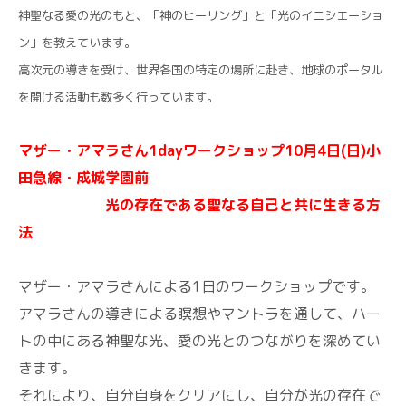
神聖なる愛の光のもと、「神のヒーリング」と「光のイニシエーショ
ン」を教えています。
高次元の導きを受け、世界各国の特定の場所に赴き、地球のポータル
を開ける活動も数多く行っています。
マザー・アマラさん1dayワークショップ10月4日(日)
小
田急線・成城学園前
光の存在である聖なる自己と共に生きる方
法
マザー・アマラさんによる1日のワークショップです。
アマラさんの導きによる瞑想やマントラを通して、ハー
トの中にある神聖な光、愛の光とのつながりを深めてい
きます。
それにより、自分自身をクリアにし、自分が光の存在で