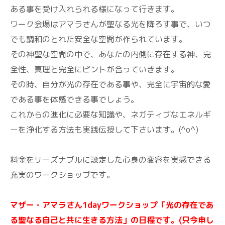
ある事を受け入れられる様になって行きます。
ワーク会場はアマラさんが聖なる光を降ろす事で、いつ
でも調和のとれた安全な空間が作られています。
その神聖な空間の中で、あなたの内側に存在する神、完
全性、真理と完全にピントが合っていきます。
その時、自分が光の存在である事や、完全に宇宙的な愛
である事を体感できる事でしょう。
これからの進化に必要な知識や、ネガティブなエネルギ
ーを浄化する方法も実践伝授して下さいます。(^o^)
料金をリーズナブルに設定した心身の変容を実感できる
充実のワークショップです。
マザー・アマラさん1dayワークショップ「光の存在であ
る聖なる自己と共に生きる方法」の日程です。(只今申し