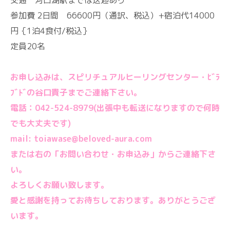
交通 河口湖駅までは送迎あり
参加費 2日間 66600円（通訳、税込）+宿泊代14000
円｛1泊4食付/税込｝
定員20名
お申し込みは、スピリチュアルヒーリングセンター・ﾋﾞﾗ
ﾌﾞﾄﾞの谷口貴子までご連絡下さい。
電話：042-524-8979(出張中も転送になりますので何時
でも大丈夫です)
mail: toiawase@beloved-aura.com
または右の「お問い合わせ・お申込み」からご連絡下さ
い。
よろしくお願い致します。
愛と感謝を持ってお待ちしております。ありがとうござ
います。