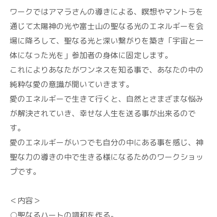
ワークではアマラさんの導きによる、瞑想やマントラを
通じて太陽神の光や富士山の聖なる光のエネルギーを会
場に降ろして、聖なる光と深い繋がりを築き「宇宙と一
体になった光を」参加者の身体に固定します。
これによりあなたがワンネスを知る事で、あなたの中の
純粋な愛の意識が開いていきます。
愛のエネルギーで生きて行くと、自然とさまざまな悩み
が解決されていき、幸せな人生を送る事が出来るので
す。
愛のエネルギーがいつでも自分の中にある事を感じ、神
聖な力の導きの中で生きる様になるためのワークショッ
プです。
＜内容＞
○聖なるハートの調和を作る。