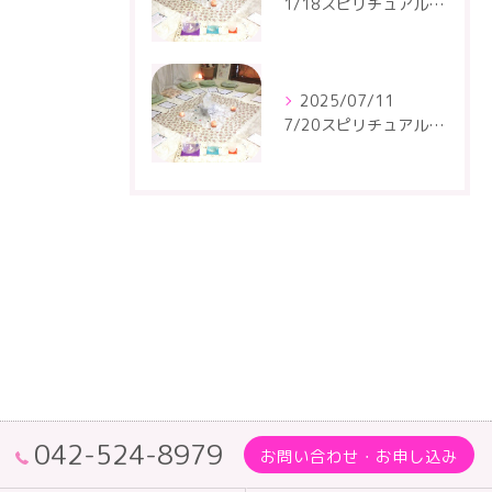
1/18スピリチュアルトーキングサークルが開催されます
2025/07/11
7/20スピリチュアルトーキングサークルが開催されます
042-524-8979
お問い合わせ・お申し込み