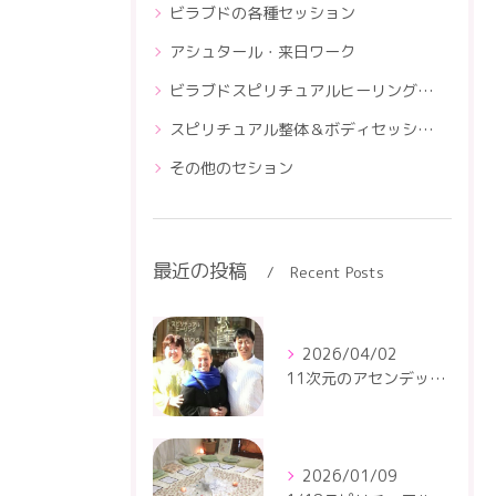
ビラブドの各種セッション
アシュタール・来日ワーク
ビラブドスピリチュアルヒーリングスクール
スピリチュアル整体＆ボディセッションスクール
その他のセション
最近の投稿
Recent Posts
2026/04/02
11次元のアセンデッドマスター・アシュタールの4月のセッションです
2026/01/09