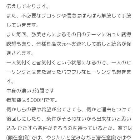
伝えしております。
また、不必要なブロックや信念はばんばん解放して手放
していきます。
また毎回、弘美さんによるその日のテーマに沿った誘導
瞑想もあり、皆様を高次元へお連れして癒しと統合が促
進されます。
一人気付くと皆気付くという状態になるので、一人のヒ
ーリングとはまた違ったパワフルなヒーリングも起きま
す。
中身の濃い3時間です
参加費は3,000円です。
何かしらの夢や希望が出てきても、何かと理由をつけて
後回しにしたり、条件がそろわないから出来ないと思い
込み ひたすら条件がそろうのを待っているとか、頭では
(顕在意識) では、やりたいと望みながら潜在意識ではや