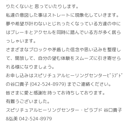
りたくないと 思っていたりします。
私達の意図した事はストレートに現象化していきます。
夢や希望が叶わないとじれったくなっている方達の中に
はブレーキとアクセルを同時に踏んでいる方が多く居ら
っしゃいます。
さまざまなブロックや矛盾した信念や思い込みを整理し
て、開放して、自分の望む体験をスムーズに引き寄せら
れる様になりましょう。
お申し込みはスピリチュアルヒーリングセンターﾋﾞﾗﾌﾞﾄﾞ
の谷口貴子 (042-524-8979) までご連絡ください。
皆さまに愛と感謝を持ってお待ちしております。
有難うございました。
スピリチュアルヒーリングセンター・ビラブド 谷口貴子
&弘美 042-524-8979