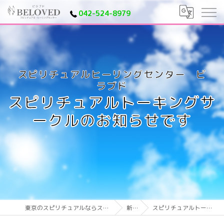
042-524-8979
スピリチュアルトーキングサ
ークルのお知らせです
東京のスピリチュアルならスピリチュアルヒーリングセンター ビラブド
新着情報
スピリチュアルトーキングサークルのお知らせです