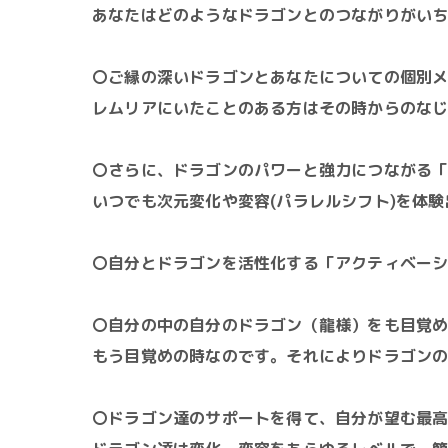
あなたはどのようなドラゴンとのつながりがい
〇ご縁の深いドラゴンとあなたについての個別
レムリアにいたことのある方はその時からのなじみ
〇さらに、ドラゴンのパワーと強力につながる
いつでも次元変化や変容(パラレルシフト)
を体験
〇自分とドラゴンを活性化する「アクティベー
〇自分の中の自分のドラゴン（龍様）をも目覚
もう目覚めの時なのです。それによりドラゴン
〇ドラゴン達のサポートを得て、自分が望む最