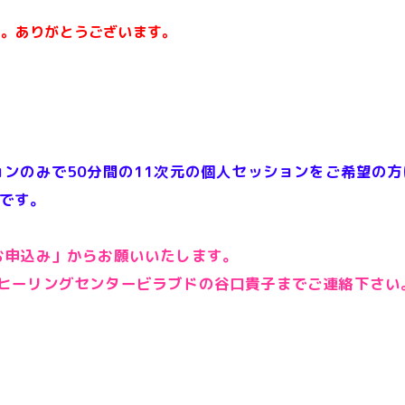
す。ありがとうございます。
ンのみで50分間の11次元の個人セッションをご希望の方
1です。
お申込み」からお願いいたします。
アルヒーリングセンタービラブドの谷口貴子まで
ご連絡下さい