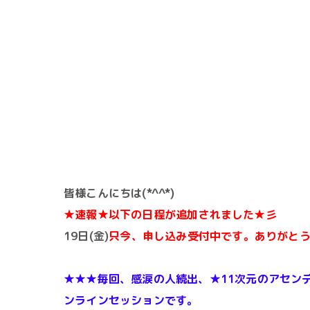
皆様こんにちは(*^^*)
★速報★以下の日程が追加されました★彡
19日(金)
只今、申し込み受付中です。ありがと
★★★毎回、感涙の人続出、★11次元のアセン
ンラインセッションです。