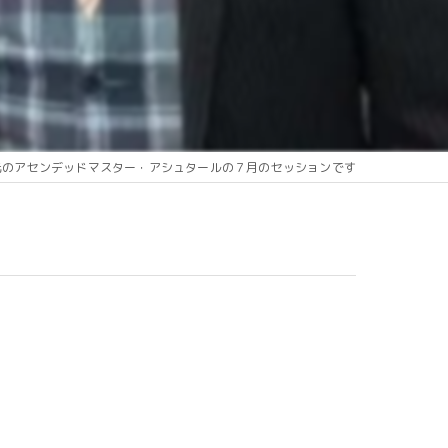
元のアセンデッドマスター・アシュタールの７月のセッションです