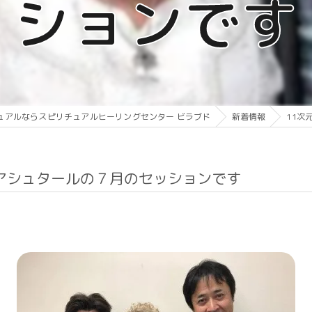
ションです
ュアルならスピリチュアルヒーリングセンター ビラブド
新着情報
11次
アシュタールの７月のセッションです