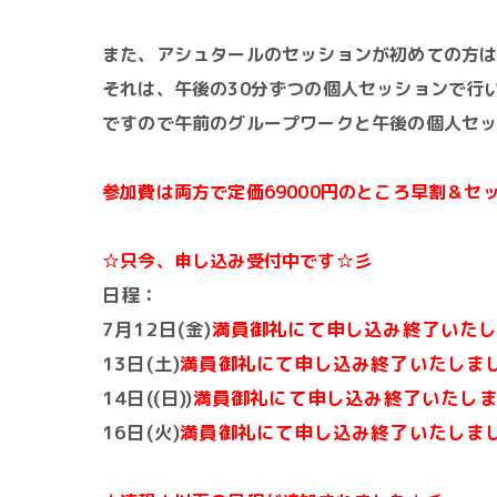
また、アシュタールのセッションが初めての方
それは、午後の30分ずつの個人セッションで行
ですので午前のグループワークと午後の個人セ
参加費は両方で定価69000円のところ早割＆セッ
☆只今、申し込み受付中です☆彡
日程：
7月12日(金)
満員御礼にて申し込み終了いた
13日(土)
満員御礼にて申し込み終了いたしま
14日((日))
満員御礼にて申し込み終了いたし
16日(火)
満員御礼にて申し込み終了いたしま