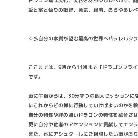
ドラゴン達は変化、変容をあらゆるレベルで、
愛と富と悟りの叡智、勇気、経済、あらゆるレ
☆彡自分の本質が望む最高の世界へパラレルシ
ここまでは、9時から11時まで「ドラゴンフラ
です。
更に午後からは、30分ずつの個人セッションに
にこれからどの様に行動していけばよいのかを
自分の特性や絆の強いドラゴンの特性を融合さ
更に自分や他者のアセンションに貢献してエン
また、他にアシュタールにご相談したい事があ