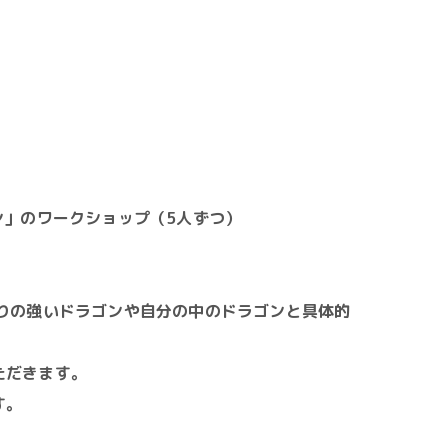
ン」のワークショップ（5人ずつ）
りの強いドラゴンや自分の中のドラゴンと具体的
ただきます。
す。