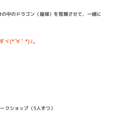
分の中のドラゴン（龍様）を覚醒させて、一緒に
*´∀｀*)ﾉ。
ワークショップ（5人ずつ）