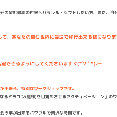
自分の望む最高の世界へパラレル・シフトしたい方、また、自
て、あなたの望む世界に最速で移行出来る様になりますヾ(
躍できるようにしてくださいますヾ(*´∀｀*)ﾉ～
事が出来る、特別なワークショップです。
内なるドラゴン(龍様)を目覚めさせるアクティベーション」の
出会う事が出来るパワフルで贅沢な時間です。