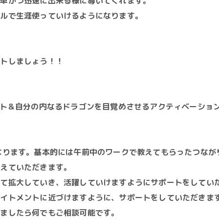
簡単かつ迅速に出来る様に導いてくれます。
ベルで生涯使っていけるようになります。
フトしましょう！！
イト＆自分の内なるドラゴンを目覚めさせるアクティベーショ
なります。基本的には午前中のワークで教えてもらったつなが
教えていただきます。
せて拡大していき、活躍していけますようにサポートをしてい
ライトメントに近づけますように、サポートをしていただきま
りましたら何でもご相談可能です。