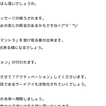
ちばん深いでしょうか。
メッセージが降ろされます。
の友との再会があるかもですねヾ(*´∀｀*)ﾉ
「マントラ」を受け取る事が出来ます。
出来る様になるでしょう。
ション」が行われます。
めさせて「アクティベーション」してくださいます。
の目であるサードアイも活性化されていくでしょう。
高の未来へ飛翔しましょう。