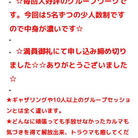
☆毎回大好評のグループワークで
す。今回は5名ずつの少人数制です
ので中身が濃いです☆
☆満員御礼にて申し込み締め切り
ました☆
☆ありがとうございました
☆
★ギャザリングや10人以上のグループセッショ
ンとは全く違います。
★どんなに頑張っても手放せなかったカルマも
気づきを得て解放出来、トラウマも癒してくだ