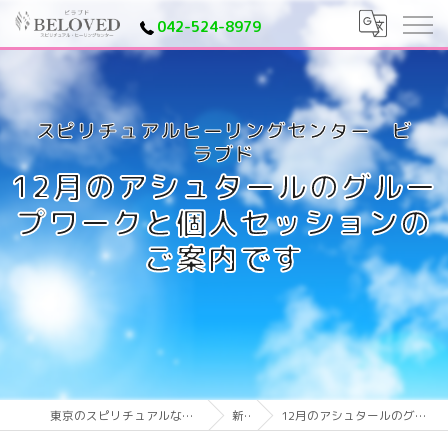
042-524-8979
12月のアシュタールのグルー
プワークと個人セッションの
ご案内です
東京のスピリチュアルならスピリチュアルヒーリングセンター ビラブド
新着情報
12月のアシュタールのグループワークと個人セッションのご案内です