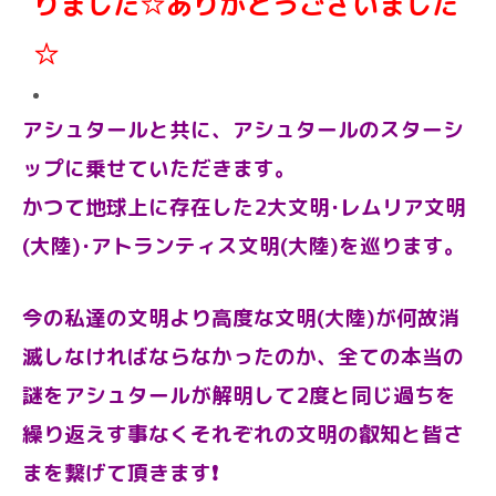
りました
☆ありがとうございました
☆
アシュタールと共に、アシュタールの
スターシ
ップに乗せていただきます。
かつて地球上に存在した2大文明･レムリア文明
(大陸)･アトランティス文明(大陸)を巡ります。
今の私達の文明より高度な文明(大陸)が何故消
滅しなければならなかったのか、全ての本当の
謎をアシュタールが解明して2度と
同じ過ちを
繰り返えす事なくそれぞれの文明の叡知と皆さ
まを繋げて頂きます❗