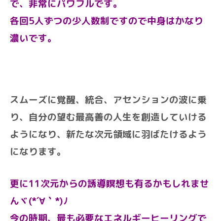
で、非常にパワフルです。
各回5人ずつの少人数制ですので中身はかなり
濃いです。
スムーズに覚醒、統合、アセンションの波に乗
り、自分の望む最高善の人生を創造していける
ようになり、新たな次元領域に羽ばたけるよう
になります。
更に11次元からの誘導瞑想も有るかもしれませ
んヾ(*´∀｀*)ﾉ
今の時期、最も必要なエネルギーヒーリングで