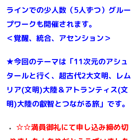
ラインでの少人数（5人ずつ）グルー
プワークも開催されます。
＜覚醒、統合、アセンション＞
★今回のテーマは「11次元のアシュ
タールと行く、超古代
2
大文明、レム
リア(文明)大陸＆アトランティス(文
明)大陸の叡智とつながる旅」です。
☆☆満員御礼にて申し込み締め切