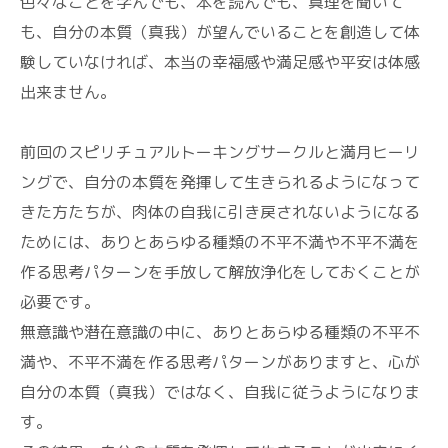
色々なことを学んでも、本を読んでも、真理を聞いて
も、自分の本質（真我）が望んでいることを創造して体
験していなければ、本当の幸福感や満足感や平安は体感
出来ません。
前回のスピリチュアルトーキングサークルと満月ヒーリ
ングで、自分の本質を発揮して生きられるようになって
きた方たちが、肉体の自我に引き戻されないようになる
ためには、ありとあらゆる種類の不平不満や不平不満を
作る思考パターンを手放して解放浄化をしておくことが
必要です。
無意識や潜在意識の中に、ありとあらゆる種類の不平不
満や、不平不満を作る思考パターンがありますと、心が
自分の本質（真我）ではなく、自我に従うようになりま
す。