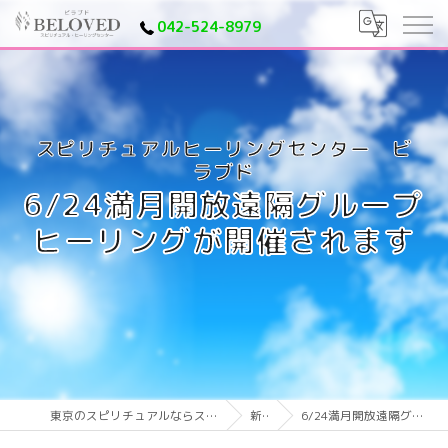
042-524-8979
6/24満月開放遠隔グループ
ヒーリングが開催されます
東京のスピリチュアルならスピリチュアルヒーリングセンター ビラブド
新着情報
6/24満月開放遠隔グループヒーリングが開催されます