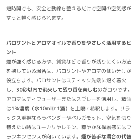
短時間でも、安全と動線を整えるだけで空間の空気感が
すっと軽く感じられます。
パロサントとアロマオイルで香りをやさしく活用するヒ
ント
煙が強く感じる方や、賃貸などで香りが残りにくい方法
を探している場合は、パロサントやアロマの使い分けが
役立ちます。パロサントはスティック先端に短く着火
し、
30秒以内で消火して残り香を楽しむ
のがコツです。
アロマはディフューザーまたはスプレーを活用し、精油
は
1％濃度（水10mlに1滴）
を上限に希釈します。リラ
ックス重視ならラベンダーやベルガモット、空気を切り
替えたい時はユーカリやレモン、穏やかな保護感にはフ
ランキンセンスが向いています。
煙が苦手な場合の代替