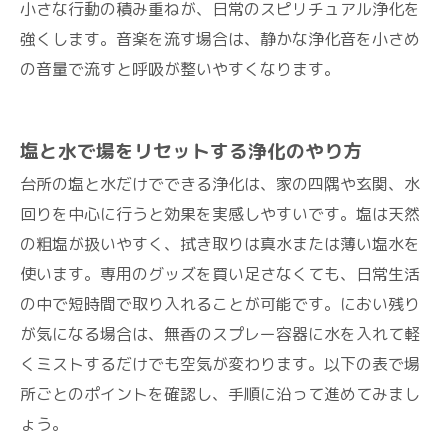
小さな行動の積み重ねが、日常のスピリチュアル浄化を
強くします。音楽を流す場合は、静かな浄化音を小さめ
の音量で流すと呼吸が整いやすくなります。
塩と水で場をリセットする浄化のやり方
台所の塩と水だけでできる浄化は、家の四隅や玄関、水
回りを中心に行うと効果を実感しやすいです。塩は天然
の粗塩が扱いやすく、拭き取りは真水または薄い塩水を
使います。専用のグッズを買い足さなくても、日常生活
の中で短時間で取り入れることが可能です。におい残り
が気になる場合は、無香のスプレー容器に水を入れて軽
くミストするだけでも空気が変わります。以下の表で場
所ごとのポイントを確認し、手順に沿って進めてみまし
ょう。