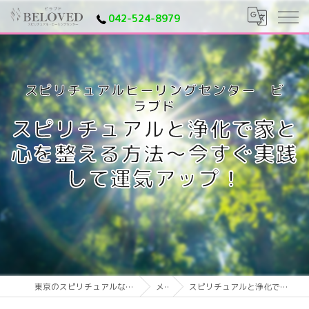
042-524-8979
スピリチュアルと浄化で家と
心を整える方法〜今すぐ実践
して運気アップ！
東京のスピリチュアルならスピリチュアルヒーリングセンター ビラブド
メディア
スピリチュアルと浄化で家と心を整える方法〜今すぐ実践して運気アップ！