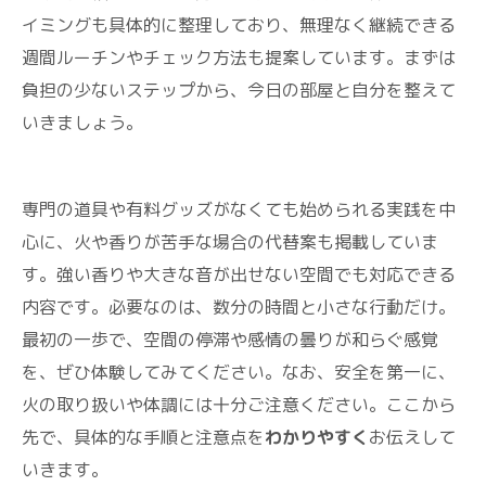
イミングも具体的に整理しており、無理なく継続できる
週間ルーチンやチェック方法も提案しています。まずは
負担の少ないステップから、今日の部屋と自分を整えて
いきましょう。
専門の道具や有料グッズがなくても始められる実践を中
心に、火や香りが苦手な場合の代替案も掲載していま
す。強い香りや大きな音が出せない空間でも対応できる
内容です。必要なのは、数分の時間と小さな行動だけ。
最初の一歩で、空間の停滞や感情の曇りが和らぐ感覚
を、ぜひ体験してみてください。なお、安全を第一に、
火の取り扱いや体調には十分ご注意ください。ここから
先で、具体的な手順と注意点を
わかりやすく
お伝えして
いきます。