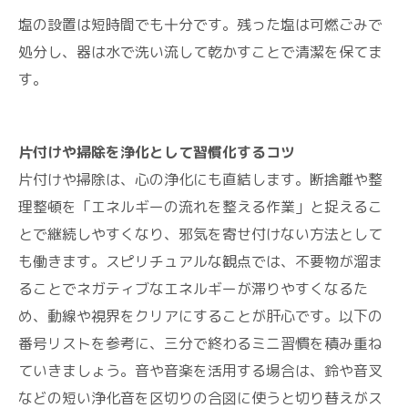
塩の設置は短時間でも十分です。残った塩は可燃ごみで
処分し、器は水で洗い流して乾かすことで清潔を保てま
す。
片付けや掃除を浄化として習慣化するコツ
片付けや掃除は、心の浄化にも直結します。断捨離や整
理整頓を「エネルギーの流れを整える作業」と捉えるこ
とで継続しやすくなり、邪気を寄せ付けない方法として
も働きます。スピリチュアルな観点では、不要物が溜ま
ることでネガティブなエネルギーが滞りやすくなるた
め、動線や視界をクリアにすることが肝心です。以下の
番号リストを参考に、三分で終わるミニ習慣を積み重ね
ていきましょう。音や音楽を活用する場合は、鈴や音叉
などの短い浄化音を区切りの合図に使うと切り替えがス