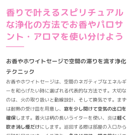
香りで叶えるスピリチュアル
な浄化の方法でお香やパロサ
ント・アロマを使い分けよう
お香やホワイトセージで空間の滞りを流す浄化
テクニック
お香やホワイトセージは、空間のネガティブなエネルギ
ーを和らげたい時に選ばれる代表的な方法です。大切な
のは、火の取り扱いと動線設計、そして換気です。まず
は耐熱の受け皿を用意し、
窓を少し開けて空気の出口を
確保
します。着火は柄の長いライターを使い、炎は
軽く
吹き消し煙だけ
にします。巡回する際は部屋の入口から