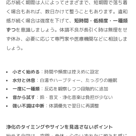
応が続く期間は人によってさまざまで、短期間で落ち着
く場合もあれば、数日かけて整うこともあります。違和
感が続く場合は強度を下げて、
短時間・低頻度・一種類
ずつ
を意識しましょう。体調不良が長引く時は無理をせ
ず休み、必要に応じて専門家や医療機関などに相談しま
しょう。
小さく始める
：時間や頻度は控えめに設定
水分と休息
：白湯やハーブティー、たっぷりの睡眠
一度に一種類
：反応を観察しつつ段階的に追加
音から試す
：鈴・音叉・浄化音楽は負担が少ない
強い不調は中断
：体調優先で翌日に再調整
浄化のタイミングやサインを見逃さないポイント