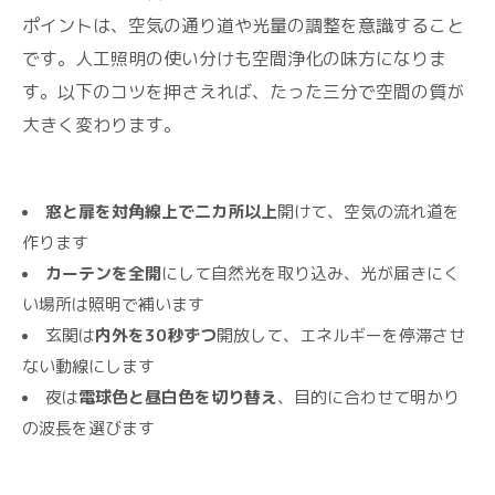
ポイントは、空気の通り道や光量の調整を意識すること
です。人工照明の使い分けも空間浄化の味方になりま
す。以下のコツを押さえれば、たった三分で空間の質が
大きく変わります。
窓と扉を対角線上で二カ所以上
開けて、空気の流れ道を
作ります
カーテンを全開
にして自然光を取り込み、光が届きにく
い場所は照明で補います
玄関は
内外を30秒ずつ
開放して、エネルギーを停滞させ
ない動線にします
夜は
電球色と昼白色を切り替え
、目的に合わせて明かり
の波長を選びます