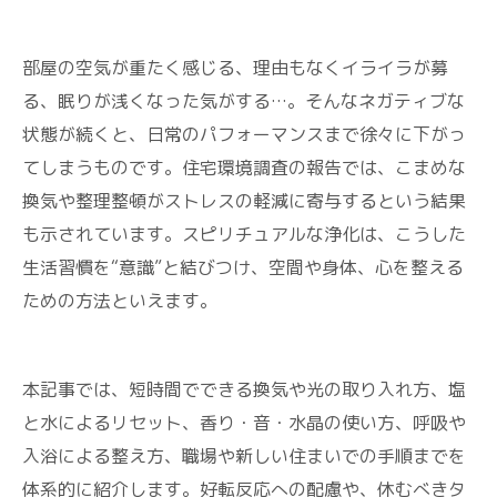
部屋の空気が重たく感じる、理由もなくイライラが募
る、眠りが浅くなった気がする…。そんなネガティブな
状態が続くと、日常のパフォーマンスまで徐々に下がっ
てしまうものです。住宅環境調査の報告では、こまめな
換気や整理整頓がストレスの軽減に寄与するという結果
も示されています。スピリチュアルな浄化は、こうした
生活習慣を“意識”と結びつけ、空間や身体、心を整える
ための方法といえます。
本記事では、短時間でできる換気や光の取り入れ方、塩
と水によるリセット、香り・音・水晶の使い方、呼吸や
入浴による整え方、職場や新しい住まいでの手順までを
体系的に紹介します。好転反応への配慮や、休むべきタ