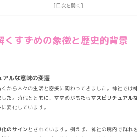
スズメ・他の鳥と比較したスピリチュアルな意味と運気の違い
店舗概要
解くすずめの象徴と歴史的背景
ュアルな意味の変遷
古くから人々の生活と密接に関わってきました。神社では
ました。時代とともに、すずめがもたらす
スピリチュアル
うに変化しています。
浄化のサイン
とされています。例えば、神社の境内で群れ