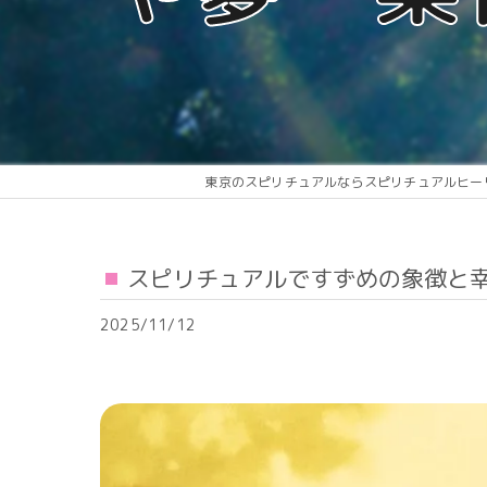
東京のスピリチュアルならスピリチュアルヒー
スピリチュアルですずめの象徴と
2025/11/12