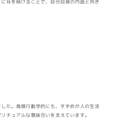
りに耳を傾けることで、自分自身の内面と向き
ました。鳥類行動学的にも、すずめが人の生活
ピリチュアルな意味合いを支えています。