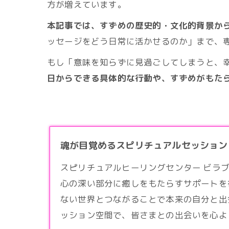
方が増えています。
本記事では、すずめの歴史的・文化的背景か
ッセージをどう日常に活かせるのか」まで、
もし「意味を知らずに見過ごしてしまうと、
日からできる具体的な行動や、すずめがもた
魂が目覚めるスピリチュアルセッション 
スピリチュアルヒーリングセンター ビラ
心の深い部分に癒しをもたらすサポートを
ない世界とつながることで本来の自分と出
ッション空間で、皆さまとの出会いを心よ