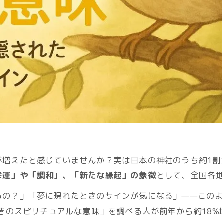
が増えたと感じていませんか？実は日本の神社のうち約1割
幸運」や「調和」、「新たな縁起」の象徴
として、全国各
るの？」「夢に現れたときのサインが気になる」——この
ときのスピリチュアルな意味」を調べる人が前年から約18