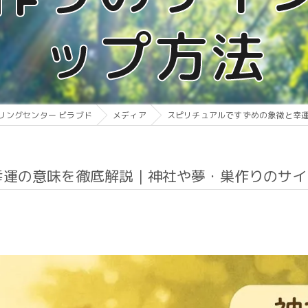
ップ方法
リングセンター ビラブド
メディア
スピリチュアルですずめの象徴と幸
幸運の意味を徹底解説｜神社や夢・巣作りのサイ