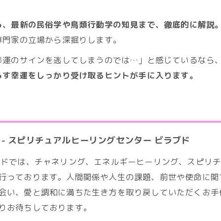
ら、最新の民俗学や鳥類行動学の知見まで、徹底的に解説
専門家の立場から深掘りします。
幸運のサインを逃してしまうのでは…」と感じているなら
らす幸運をしっかり受け取るヒントが手に入ります。
- スピリチュアルヒーリングセンター ビラブド
ブドでは、チャネリング、エネルギーヒーリング、
スピリ
行っております。人間関係や人生の課題、前世や使命に関
会い、愛と調和に満ちた生き方を取り戻していただくお手
りお待ちしております。