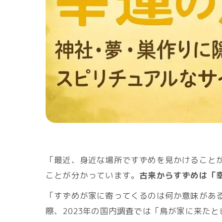
「最近、身近な場所ですずめを見かけること
ことが分かっています。
古来からすずめは「
「すずめが家に寄ってくるのは何か意味があ
際、2023年の国内調査では「鳥が家に来た