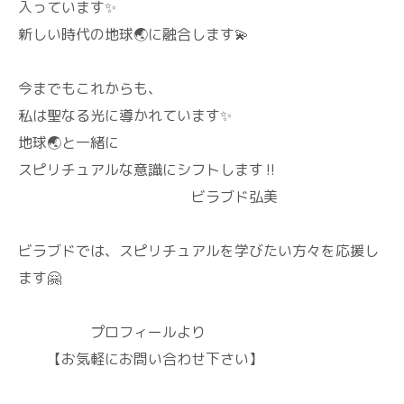
入っています✨
新しい時代の地球🌏️に融合します💫
今までもこれからも、
私は聖なる光に導かれています✨
地球🌏️と一緒に
スピリチュアルな意識にシフトします‼️
ビラブド弘美
ビラブドでは、スピリチュアルを学びたい方々を応援し
ます🤗
プロフィールより
【お気軽にお問い合わせ下さい】