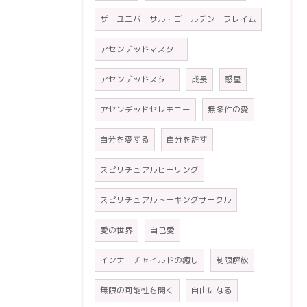
ザ・ユニバーサル・ゴールデン・フレイム
アセンデッドマスター
アセンデッドスター
成長
惑星
アセンデッドセレモニー
無条件の愛
自分を愛する
自分を許す
スピリチュアルヒーリング
スピリチュアルトーキングサークル
愛の世界
自己愛
インナーチャイルドの癒し
制限解放
無限の可能性を開く
自由になる