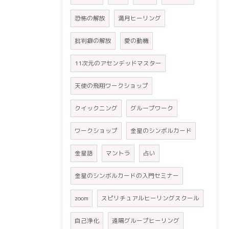
恐怖の解放
満月ヒーリング
批判癖の解放
愛の動機
11次元のアセンデッドマスター
天使の飛翔ワークショップ
クイックニング
グループワーク
ワークショップ
金星のシンボルカード
金星語
マントラ
占い
金星のシンボルカードの入門セミナー
zoom
スピリチュアルヒーリングスクール
自己浄化
遠隔グループヒーリング