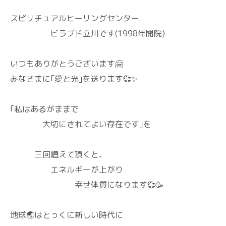
スピリチュアルヒーリングセンター
ビラブド立川です(1998年開院)
いつもありがとうございます🤗
みなさまに｢愛と光｣を送ります💞✨
｢私はあるがままで
大切にされてよい存在です｣を
三回唱えて頂くと、
エネルギーが上がり
幸せ体質になります💞🥳
地球🌏️はとっくに新しい時代に