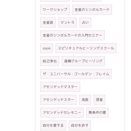
ワークショップ
金星のシンボルカード
金星語
マントラ
占い
金星のシンボルカードの入門セミナー
zoom
スピリチュアルヒーリングスクール
自己浄化
遠隔グループヒーリング
ザ・ユニバーサル・ゴールデン・フレイム
アセンデッドマスター
アセンデッドスター
成長
惑星
アセンデッドセレモニー
無条件の愛
自分を愛する
自分を許す