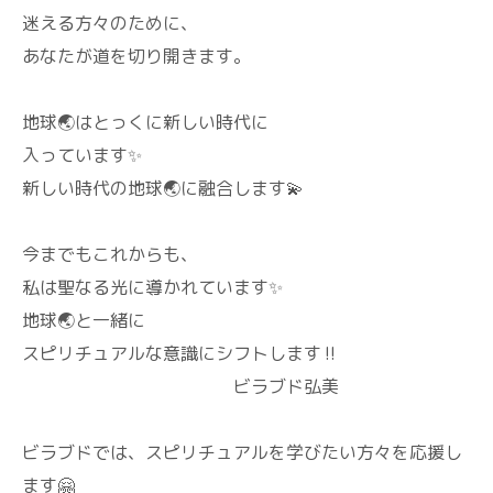
迷える方々のために、
あなたが道を切り開きます。
地球🌏️はとっくに新しい時代に
入っています✨
新しい時代の地球🌏️に融合します💫
今までもこれからも、
私は聖なる光に導かれています✨
地球🌏️と一緒に
スピリチュアルな意識にシフトします‼️
ビラブド弘美
ビラブドでは、スピリチュアルを学びたい方々を応援し
ます🤗