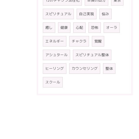
12のチャクラ活性化
本質の自分
東京
スピリチュアル
自己実現
悩み
癒し
健康
心配
恐怖
オーラ
エネルギー
チャクラ
覚醒
アシュタール
スピリチュアル整体
ヒーリング
カウンセリング
整体
スクール