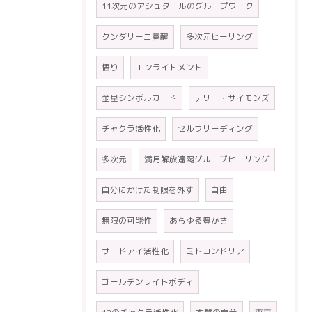
11次元のアシュタールのグループワーク
クンダリーニ覚醒
多次元ヒーリング
悟り
エンライトメント
金星シンボルカード
テリー・サイモンズ
チャクラ活性化
セルフリーディング
多次元
満月解放遠隔グループヒーリング
自分にかけた制限を外す
自由
無限の可能性
あらゆる豊かさ
サードアイ活性化
ミトコンドリア
ゴールデンライトボディ