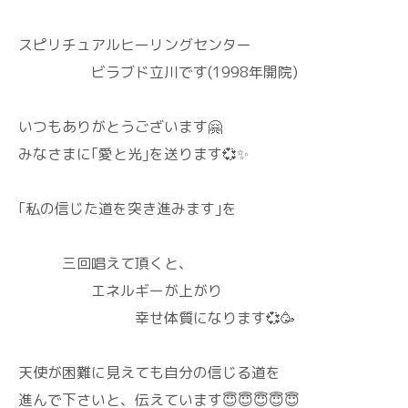
スピリチュアルヒーリングセンター
ビラブド立川です(1998年開院)
いつもありがとうございます🤗
みなさまに｢愛と光｣を送ります💞✨
｢私の信じた道を突き進みます｣を
三回唱えて頂くと、
エネルギーが上がり
幸せ体質になります💞🥳
天使が困難に見えても自分の信じる道を
進んで下さいと、伝えています😇😇😇😇😇