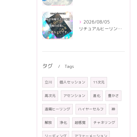
2026/08/05
リチュアルヒーリングセンター
タグ
Tags
立川
個人セッション
11次元
高次元
アセンション
進化
豊かさ
遠隔ヒーリング
ハイヤーセルフ
神
解放
浄化
超感覚
チャネリング
リーディング
アファーメーション