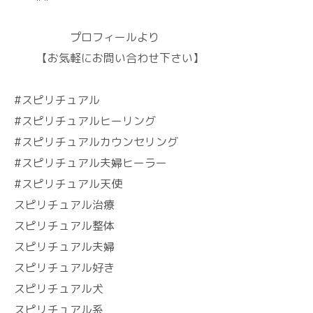
プロフィールより
【お気軽にお問い合わせ下さい】
#スピリチュアル
#スピリチュアルヒーリング
#スピリチュアルカウンセリング
#スピリチュアル夫婦ヒーラー
#スピリチュアル天使
スピリチュアル治療
スピリチュアル整体
スピリチュアル夫婦
スピリチュアル好き
スピリチュアル犬
スピリチュアル系