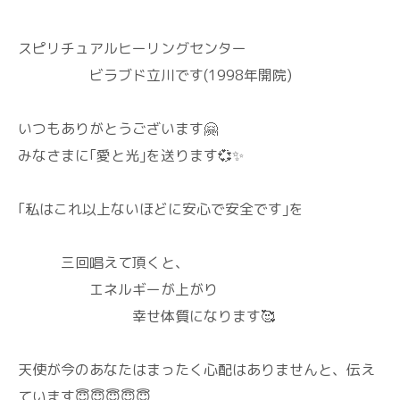
スピリチュアルヒーリングセンター
ビラブド立川です(1998年開院)
いつもありがとうございます🤗
みなさまに｢愛と光｣を送ります💞✨
｢私はこれ以上ないほどに安心で安全です｣を
三回唱えて頂くと、
エネルギーが上がり
幸せ体質になります🥰
天使が今のあなたはまったく心配はありませんと、伝え
ています😇😇😇😇😇