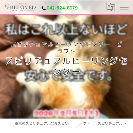
042-524-8979
スピリチュアルヒーリングセ
ンター
東京のスピリチュアルならスピリチュアルヒーリングセンター ビラブド
ブログ
スピリチュアルヒーリングセンター