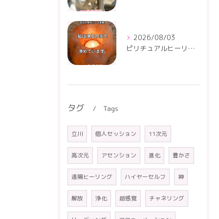
2026/08/03
ピリチュアルヒーリングセンター
タグ
Tags
立川
個人セッション
11次元
高次元
アセンション
進化
豊かさ
遠隔ヒーリング
ハイヤーセルフ
神
解放
浄化
超感覚
チャネリング