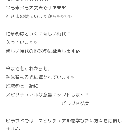
今も未来も大丈夫です💖💖💖
神さまの懐にいますから✨✨✨✨
地球🌏️はとっくに新しい時代に
入っています✨
新しい時代の地球🌏️に融合します💫
今までもこれからも、
私は聖なる光に導かれています✨
地球🌏️と一緒に
スピリチュアルな意識にシフトします‼️
ビラブド弘美
ビラブドでは、スピリチュアルを学びたい方々を応援し
ます🤗