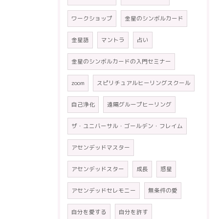
ワークショップ
金星のシンボルカード
金星語
マントラ
占い
金星のシンボルカードの入門セミナー
zoom
スピリチュアルヒーリングスクール
自己浄化
遠隔グループヒーリング
ザ・ユニバーサル・ゴールデン・フレイム
アセンデッドマスター
アセンデッドスター
成長
惑星
アセンデッドセレモニー
無条件の愛
自分を愛する
自分を許す