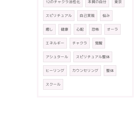
12のチャクラ活性化
本質の自分
東京
スピリチュアル
自己実現
悩み
癒し
健康
心配
恐怖
オーラ
エネルギー
チャクラ
覚醒
アシュタール
スピリチュアル整体
ヒーリング
カウンセリング
整体
スクール