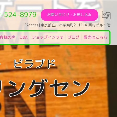
2-524-8979
お問い合わせ・お申し込み
[Access]東京都立川市柴崎町2-11-4 西村ビル１階
客様の声
Q&A
ショップインフォ
ブログ
販売はこちら
リングセン