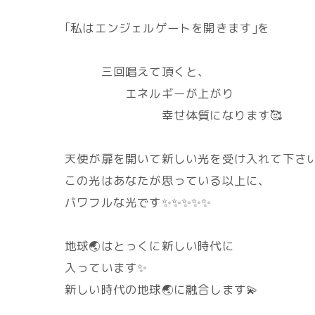
｢私はエンジェルゲートを開きます｣を
三回唱えて頂くと、
エネルギーが上がり
幸せ体質になります🥰
天使が扉を開いて新しい光を受け入れて下さいと
この光はあなたが思っている以上に、
パワフルな光です✨✨✨✨✨
地球🌏️はとっくに新しい時代に
入っています✨
新しい時代の地球🌏️に融合します💫