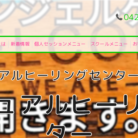
04
とは
新着情報
個人セッションメニュー
スクールメニュー
お
ュアルヒー
ター