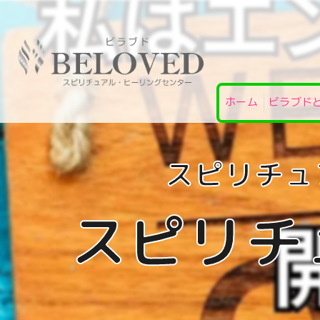
ホーム
ビラブド
スピリチ