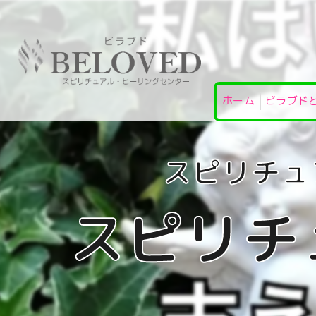
ホーム
ビラブド
スピリチ