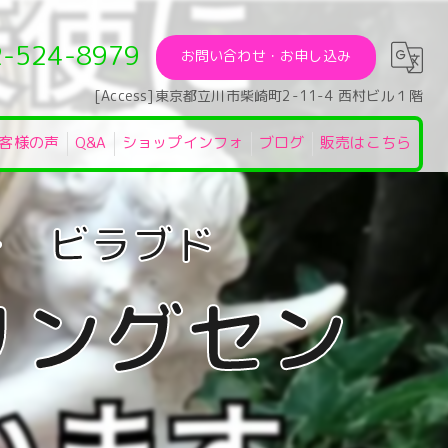
2-524-8979
お問い合わせ・お申し込み
[Access]東京都立川市柴崎町2-11-4 西村ビル１階
客様の声
Q&A
ショップインフォ
ブログ
販売はこちら
リングセン