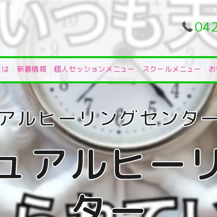
04
とは
新着情報
個人セッションメニュー
スクールメニュー
お
ュアルヒー
ター