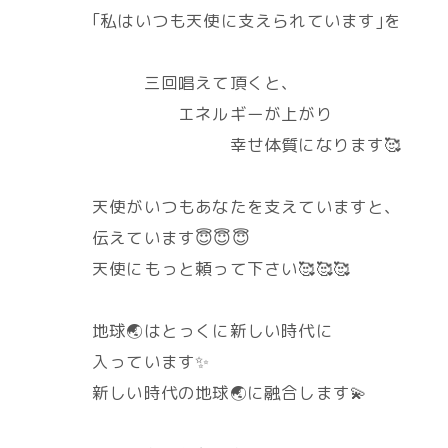
｢私はいつも天使に支えられています｣を
三回唱えて頂くと、
エネルギーが上がり
幸せ体質になります🥰
天使がいつもあなたを支えていますと、
伝えています😇😇😇
天使にもっと頼って下さい🥰🥰🥰
地球🌏️はとっくに新しい時代に
入っています✨
新しい時代の地球🌏️に融合します💫