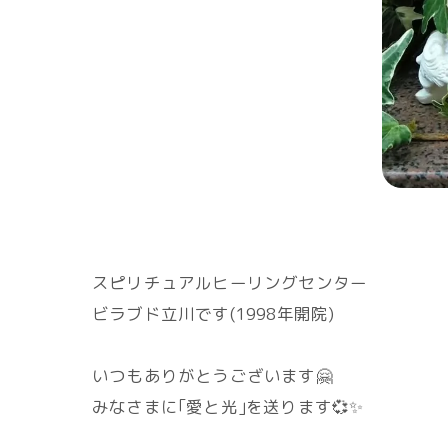
スピリチュアルヒーリングセンター
ビラブド立川です(1998年開院)
いつもありがとうございます🤗
みなさまに｢愛と光｣を送ります