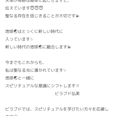
天使が奇跡は簡単に起こせますと、
伝えています😇😇😇
聖なる存在を信じきることが大切です💫
地球🌏️はとっくに新しい時代に
入っています✨
新しい時代の地球🌏️に融合します💫
今までもこれからも、
私は聖なる光に導かれています✨
地球🌏️と一緒に
スピリチュアルな意識にシフトします‼️
ビラブド弘美
ビラブドでは、スピリチュアルを学びたい方々を応援し