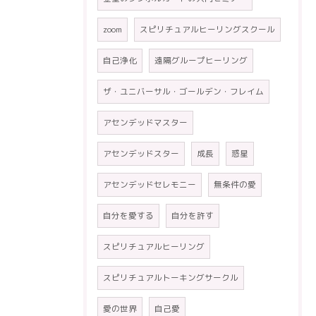
zoom
スピリチュアルヒーリングスクール
自己浄化
遠隔グループヒーリング
ザ・ユニバーサル・ゴールデン・フレイム
アセンデッドマスター
アセンデッドスター
成長
惑星
アセンデッドセレモニー
無条件の愛
自分を愛する
自分を許す
スピリチュアルヒーリング
スピリチュアルトーキングサークル
愛の世界
自己愛