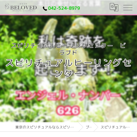
042-524-8979
スピリチュアルヒーリングセ
ンター
東京のスピリチュアルならスピリチュアルヒーリングセンター ビラブド
ブログ
スピリチュアルヒーリングセンター