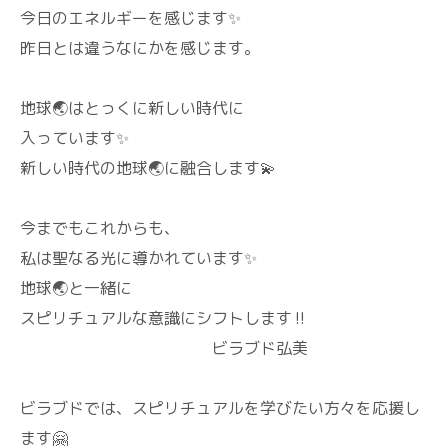
今日のエネルギーを感じます✨
昨日とは違うなにかを感じます。
地球🌏️はとっくに新しい時代に
入っています✨
新しい時代の地球🌏️に融合します💫
今までもこれからも、
私は聖なる光に導かれています✨
地球🌏️と一緒に
スピリチュアルな意識にシフトします‼️
ビラブド弘美
ビラブドでは、スピリチュアルを学びたい方々を応援し
ます🤗