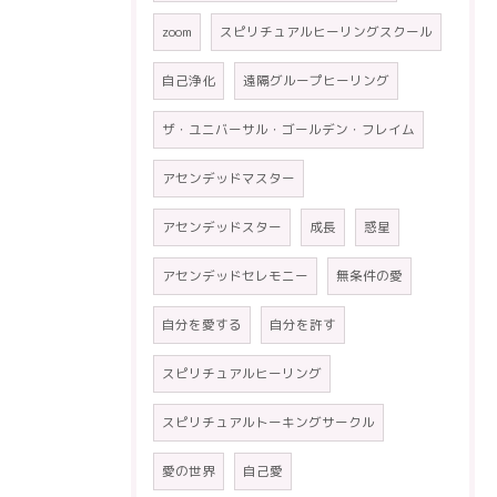
zoom
スピリチュアルヒーリングスクール
自己浄化
遠隔グループヒーリング
ザ・ユニバーサル・ゴールデン・フレイム
アセンデッドマスター
アセンデッドスター
成長
惑星
アセンデッドセレモニー
無条件の愛
自分を愛する
自分を許す
スピリチュアルヒーリング
スピリチュアルトーキングサークル
愛の世界
自己愛