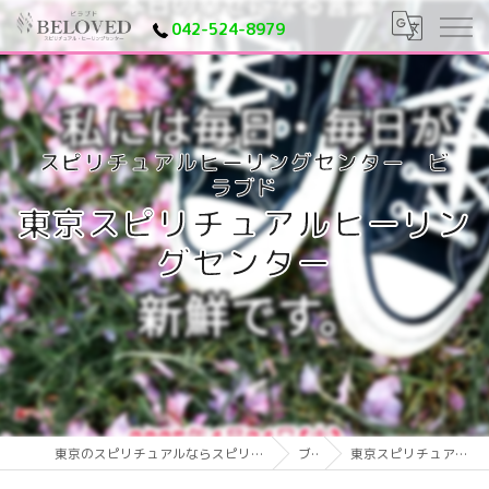
042-524-8979
東京スピリチュアルヒーリン
グセンター
東京のスピリチュアルならスピリチュアルヒーリングセンター ビラブド
ブログ
東京スピリチュアルヒーリングセンター