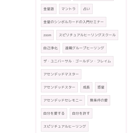
金星語
マントラ
占い
金星のシンボルカードの入門セミナー
zoom
スピリチュアルヒーリングスクール
自己浄化
遠隔グループヒーリング
ザ・ユニバーサル・ゴールデン・フレイム
アセンデッドマスター
アセンデッドスター
成長
惑星
アセンデッドセレモニー
無条件の愛
自分を愛する
自分を許す
スピリチュアルヒーリング