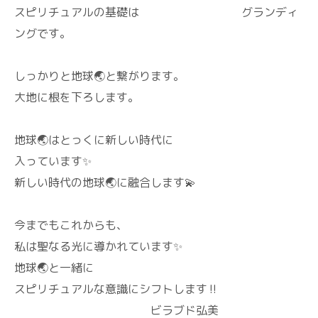
スピリチュアルの基礎は グランディ
ングです。
しっかりと地球🌏️と繋がります。
大地に根を下ろします。
地球🌏️はとっくに新しい時代に
入っています✨
新しい時代の地球🌏️に融合します💫
今までもこれからも、
私は聖なる光に導かれています✨
地球🌏️と一緒に
スピリチュアルな意識にシフトします‼️
ビラブド弘美