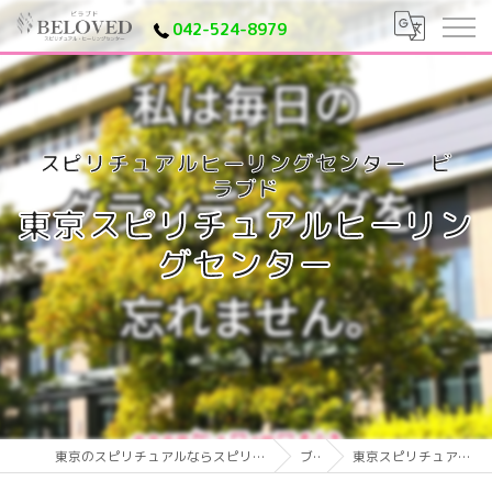
042-524-8979
東京スピリチュアルヒーリン
グセンター
東京のスピリチュアルならスピリチュアルヒーリングセンター ビラブド
ブログ
東京スピリチュアルヒーリングセンター