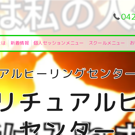
04
とは
新着情報
個人セッションメニュー
スクールメニュー
お
リチュアル
センター