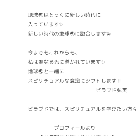
地球🌏️はとっくに新しい時代に
入っています✨
新しい時代の地球🌏️に融合します💫
今までもこれからも、
私は聖なる光に導かれています✨
地球🌏️と一緒に
スピリチュアルな意識にシフトします‼️
ビラブド弘美
ビラブドでは、スピリチュアルを学びたい方々
プロフィールより