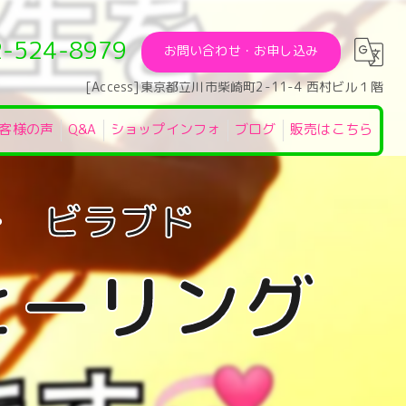
2-524-8979
お問い合わせ・お申し込み
[Access]東京都立川市柴崎町2-11-4 西村ビル１階
客様の声
Q&A
ショップインフォ
ブログ
販売はこちら
ヒーリング