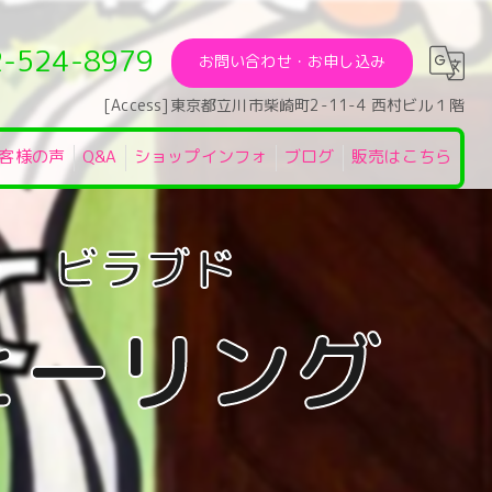
2-524-8979
お問い合わせ・お申し込み
[Access]東京都立川市柴崎町2-11-4 西村ビル１階
客様の声
Q&A
ショップインフォ
ブログ
販売はこちら
ヒーリング