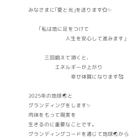
みなさまに｢愛と光｣を送ります💞✨
｢私は地に足をつけて
人生を安心して進みます｣
三回唱えて頂くと、
エネルギーが上がり
幸せ体質になります🥰
2025年の地球🌏️と
グランディングをします✨
肉体をもって現実を
生きるのに重要なことです。
グランディングコードを通じて地球🌏️から