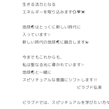
生きる活力となる
エネルギーを取り込みます💞💖💓
地球🌏️はとっくに新しい時代に
入っています✨
新しい時代の地球🌏️に融合します💫
今までもこれからも、
私は聖なる光に導かれています✨
地球🌏️と一緒に
スピリチュアルな意識にシフトします‼️
ビラブド弘美
ビラブドでは、スピリチュアルを学びたい方々