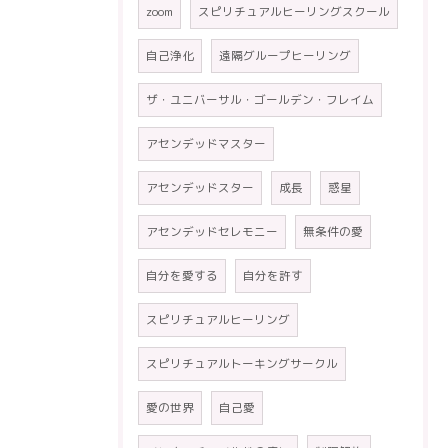
zoom
スピリチュアルヒーリングスクール
自己浄化
遠隔グループヒーリング
ザ・ユニバーサル・ゴールデン・フレイム
アセンデッドマスター
アセンデッドスター
成長
惑星
アセンデッドセレモニー
無条件の愛
自分を愛する
自分を許す
スピリチュアルヒーリング
スピリチュアルトーキングサークル
愛の世界
自己愛