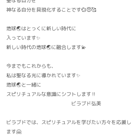
聖なる自分を
神なる自分を具現化することです💞😇🥰
地球🌏️はとっくに新しい時代に
入っています✨
新しい時代の地球🌏️に融合します💫
今までもこれからも、
私は聖なる光に導かれています✨
地球🌏️と一緒に
スピリチュアルな意識にシフトします‼️
ビラブド弘美
ビラブドでは、スピリチュアルを学びたい方々を応援し
ます🤗