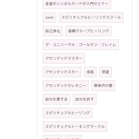
金星のシンボルカードの入門セミナー
zoom
スピリチュアルヒーリングスクール
自己浄化
遠隔グループヒーリング
ザ・ユニバーサル・ゴールデン・フレイム
アセンデッドマスター
アセンデッドスター
成長
惑星
アセンデッドセレモニー
無条件の愛
自分を愛する
自分を許す
スピリチュアルヒーリング
スピリチュアルトーキングサークル