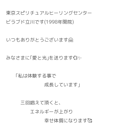
東京スピリチュアルヒーリングセンター
ビラブド立川です(1998年開院)
いつもありがとうございます🤗
みなさまに｢愛と光｣を送ります💞✨
｢私は体験する事で
成長しています｣
三回唱えて頂くと、
エネルギーが上がり
幸せ体質になります🥰