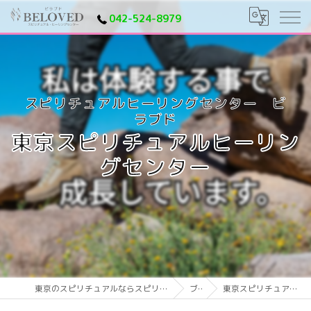
042-524-8979
東京スピリチュアルヒーリン
グセンター
東京のスピリチュアルならスピリチュアルヒーリングセンター ビラブド
ブログ
東京スピリチュアルヒーリングセンター