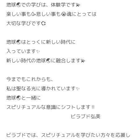
地球🌏️での学びは、体験学です💫
楽しい事も🥳悲しい事も😭魂にとっては
大切な学びです💞
地球🌏️はとっくに新しい時代に
入っています✨
新しい時代の地球🌏️に融合します💫
今までもこれからも、
私は聖なる光に導かれています✨
地球🌏️と一緒に
スピリチュアルな意識にシフトします‼️
ビラブド弘美
ビラブドでは、スピリチュアルを学びたい方々を応援し