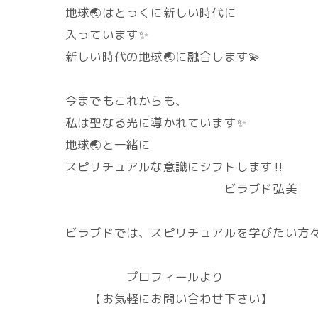
地球🌏️はとっくに新しい時代に
入っています✨
新しい時代の地球🌏️に融合します💫
今までもこれからも、
私は聖なる光に導かれています✨
地球🌏️と一緒に
スピリチュアルな意識にシフトします‼️
ビラブド弘美
ビラブドでは、スピリチュアルを学びたい方々
プロフィールより
【お気軽にお問い合わせ下さい】