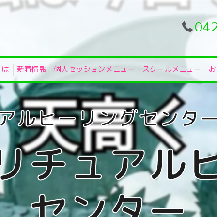
04
とは
新着情報
個人セッションメニュー
スクールメニュー
お
リチュアル
センター