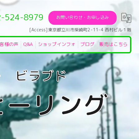
2-524-8979
お問い合わせ・お申し込み
[Access]東京都立川市柴崎町2-11-4 西村ビル１階
客様の声
Q&A
ショップインフォ
ブログ
販売はこちら
ヒーリング