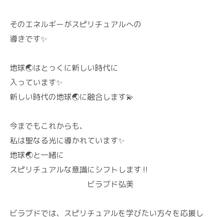
そのエネルギーがスピリチュアルへの
導きです✨
地球🌏️はとっくに新しい時代に
入っています✨
新しい時代の地球🌏️に融合します💫
今までもこれからも、
私は聖なる光に導かれています✨
地球🌏️と一緒に
スピリチュアルな意識にシフトします‼️
ビラブド弘美
ビラブドでは、スピリチュアルを学びたい方々を応援し