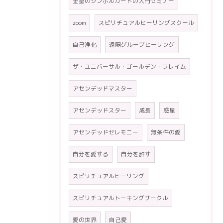
金星のシンボルカードの入門セミナー
zoom
スピリチュアルヒーリングスクール
自己浄化
遠隔グループヒーリング
ザ・ユニバーサル・ゴールデン・フレイム
アセンデッドマスター
アセンデッドスター
成長
惑星
アセンデッドセレモニー
無条件の愛
自分を愛する
自分を許す
スピリチュアルヒーリング
スピリチュアルトーキングサークル
愛の世界
自己愛