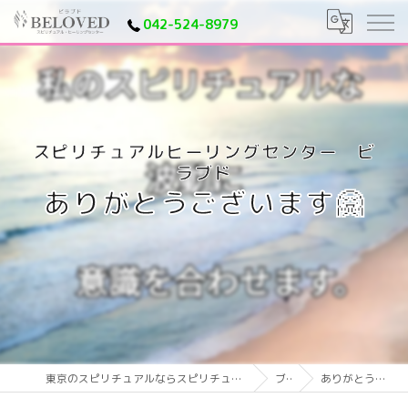
042-524-8979
ありがとうございます🤗
東京のスピリチュアルならスピリチュアルヒーリングセンター ビラブド
ブログ
ありがとうございます🤗