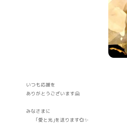
いつも応援を
ありがとうございます🤗
みなさまに
｢愛と光｣を送ります💞✨