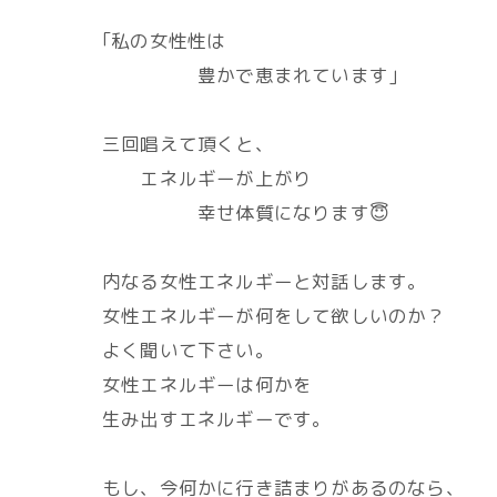
｢私の女性性は
豊かで恵まれています｣
三回唱えて頂くと、
エネルギーが上がり
幸せ体質になります😇
内なる女性エネルギーと対話します。
女性エネルギーが何をして欲しいのか？
よく聞いて下さい。
女性エネルギーは何かを
生み出すエネルギーです。
もし、今何かに行き詰まりがあるのなら、