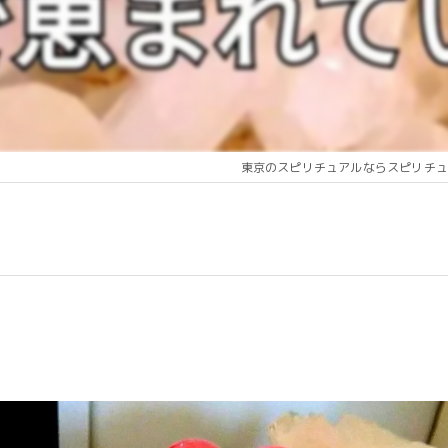
東京のスピリチュアルならスピリチュ