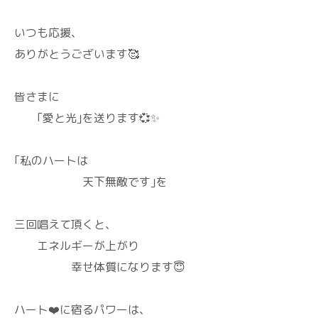
いつも応援、
ありがとうございます🥰
皆さまに
｢愛と光｣を送ります💞✨
｢私のハートは
天下無敵です｣を
三回唱えて頂くと、
エネルギーが上がり
幸せ体質になります😇
ハート❤️に宿るパワーは、