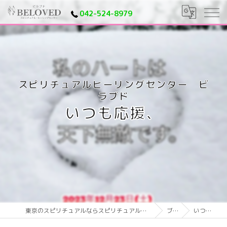
042-524-8979
いつも応援、
東京のスピリチュアルならスピリチュアルヒーリングセンター ビラブド
ブログ
いつも応援、