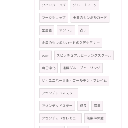
クイックニング
グループワーク
ワークショップ
金星のシンボルカード
金星語
マントラ
占い
金星のシンボルカードの入門セミナー
zoom
スピリチュアルヒーリングスクール
自己浄化
遠隔グループヒーリング
ザ・ユニバーサル・ゴールデン・フレイム
アセンデッドマスター
アセンデッドスター
成長
惑星
アセンデッドセレモニー
無条件の愛