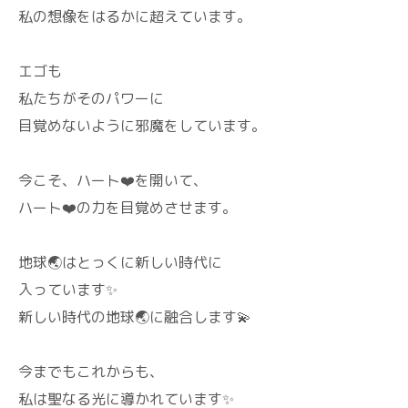
私の想像をはるかに超えています。
エゴも
私たちがそのパワーに
目覚めないように邪魔をしています。
今こそ、ハート❤️を開いて、
ハート❤️の力を目覚めさせます。
地球🌏️はとっくに新しい時代に
入っています✨
新しい時代の地球🌏️に融合します💫
今までもこれからも、
私は聖なる光に導かれています✨