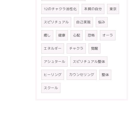
12のチャクラ活性化
本質の自分
東京
スピリチュアル
自己実現
悩み
癒し
健康
心配
恐怖
オーラ
エネルギー
チャクラ
覚醒
アシュタール
スピリチュアル整体
ヒーリング
カウンセリング
整体
スクール