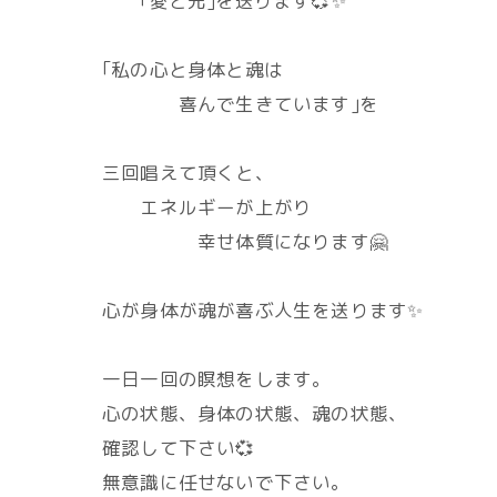
｢愛と光｣を送ります💞✨
｢私の心と身体と魂は
喜んで生きています｣を
三回唱えて頂くと、
エネルギーが上がり
幸せ体質になります🤗
心が身体が魂が喜ぶ人生を送ります✨
一日一回の瞑想をします。
心の状態、身体の状態、魂の状態、
確認して下さい💞
無意識に任せないで下さい。