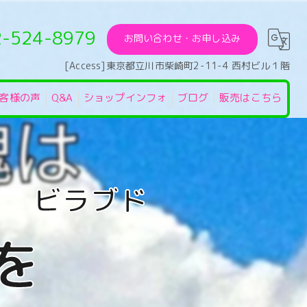
2-524-8979
お問い合わせ・お申し込み
[Access]東京都立川市柴崎町2-11-4 西村ビル１階
客様の声
Q&A
ショップインフォ
ブログ
販売はこちら
を