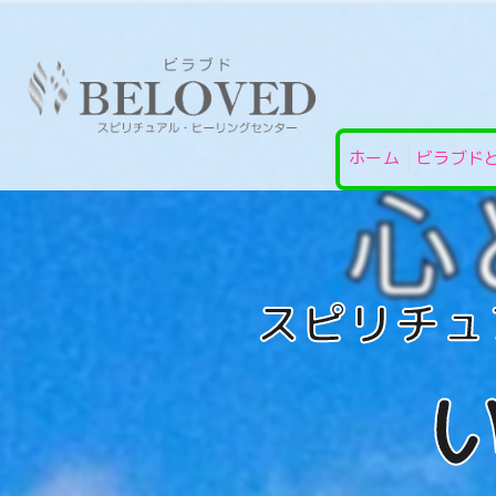
ホーム
ビラブド