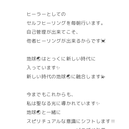
ヒーラーとしての
セルフヒーリングを毎朝行います。
自己管理が出来てこそ、
他者ヒーリングが出来るからです💓
地球🌏️はとっくに新しい時代に
入っています✨
新しい時代の地球🌏️に融合します💫
今までもこれからも、
私は聖なる光に導かれています✨
地球🌏️と一緒に
スピリチュアルな意識にシフトします‼️