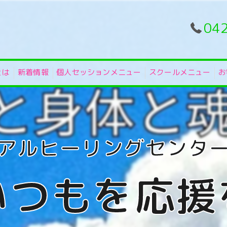
04
とは
新着情報
個人セッションメニュー
スクールメニュー
お
いつもを応援