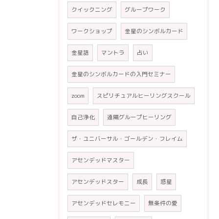
クイックニング
グループワーク
ワークショップ
金星のシンボルカード
金星語
マントラ
占い
金星のシンボルカードの入門セミナー
zoom
スピリチュアルヒーリングスクール
自己浄化
遠隔グループヒーリング
ザ・ユニバーサル・ゴールデン・フレイム
アセンデッドマスター
アセンデッドスター
成長
惑星
アセンデッドセレモニー
無条件の愛