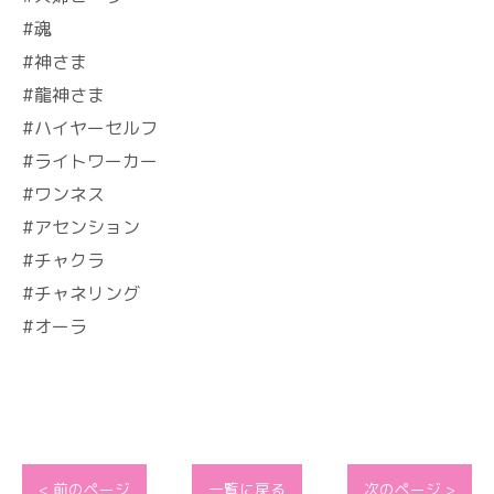
#魂
#神さま
#龍神さま
#ハイヤーセルフ
#ライトワーカー
#ワンネス
#アセンション
#チャクラ
#チャネリング
#オーラ
< 前のページ
一覧に戻る
次のページ >