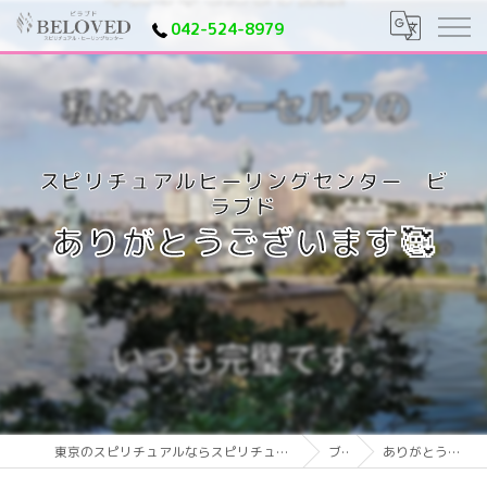
042-524-8979
ありがとうございます🥰
東京のスピリチュアルならスピリチュアルヒーリングセンター ビラブド
ブログ
ありがとうございます🥰