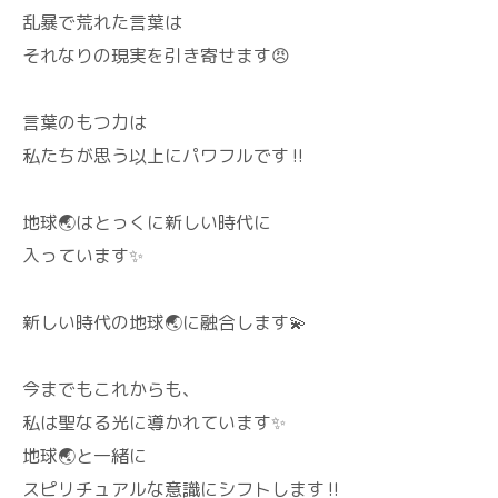
乱暴で荒れた言葉は
それなりの現実を引き寄せます😠
言葉のもつ力は
私たちが思う以上にパワフルです‼️
地球🌏️はとっくに新しい時代に
入っています✨
新しい時代の地球🌏️に融合します💫
今までもこれからも、
私は聖なる光に導かれています✨
地球🌏️と一緒に
スピリチュアルな意識にシフトします‼️