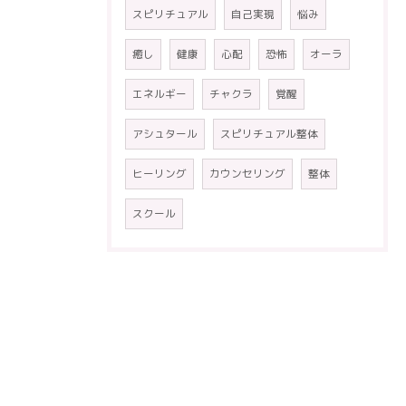
スピリチュアル
自己実現
悩み
癒し
健康
心配
恐怖
オーラ
エネルギー
チャクラ
覚醒
アシュタール
スピリチュアル整体
ヒーリング
カウンセリング
整体
スクール