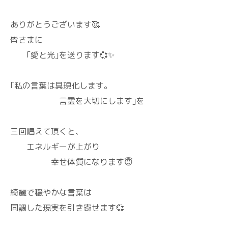
ありがとうございます🥰
皆さまに
｢愛と光｣を送ります💞✨
｢私の言葉は具現化します。
言霊を大切にします｣を
三回唱えて頂くと、
エネルギーが上がり
幸せ体質になります😇
綺麗で穏やかな言葉は
同調した現実を引き寄せます💞