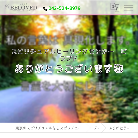
042-524-8979
ありがとうございます🥰
東京のスピリチュアルならスピリチュアルヒーリングセンター ビラブド
ブログ
ありがとうございます🥰