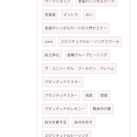
ワークショップ
金星のシンボルカード
金星語
マントラ
占い
金星のシンボルカードの入門セミナー
zoom
スピリチュアルヒーリングスクール
自己浄化
遠隔グループヒーリング
ザ・ユニバーサル・ゴールデン・フレイム
アセンデッドマスター
アセンデッドスター
成長
惑星
アセンデッドセレモニー
無条件の愛
自分を愛する
自分を許す
スピリチュアルヒーリング