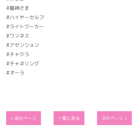
#龍神さま
#ハイヤーセルフ
#ライトワーカー
#ワンネス
#アセンション
#チャクラ
#チャネリング
#オーラ
< 前のページ
一覧に戻る
次のページ >