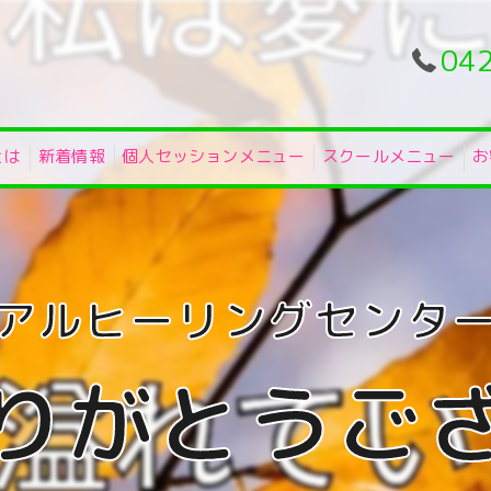
04
とは
新着情報
個人セッションメニュー
スクールメニュー
お
りがとうござ