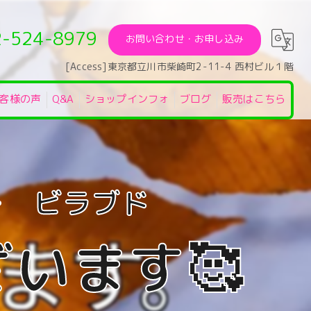
2-524-8979
お問い合わせ・お申し込み
[Access]東京都立川市柴崎町2-11-4 西村ビル１階
客様の声
Q&A
ショップインフォ
ブログ
販売はこちら
います🥰