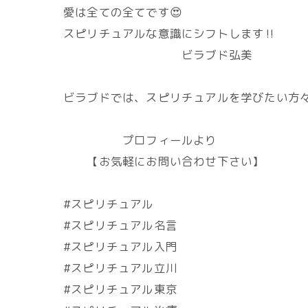
愛は全ての全てです😍
スピリチュアルな意識にシフトします‼️
ビラブド弘美
ビラブドでは、スピリチュアルを学びたい方々
プロフィールより
【お気軽にお問い合わせ下さい】
#スピリチュアル
#スピリチュアル名言
#スピリチュアル入門
#スピリチュアル立川
#スピリチュアル東京