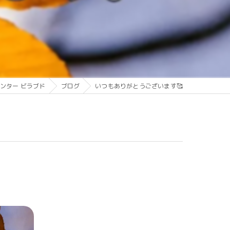
ンター ビラブド
ブログ
いつもありがとうございます🥰