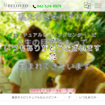
042-524-8979
いつもありがとうございます
🥰
東京のスピリチュアルならスピリチュアルヒーリングセンター ビラブド
ブログ
いつもありがとうございます🥰