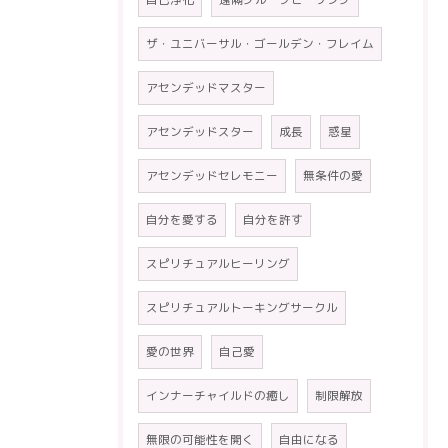
ザ・ユニバーサル・ゴールデン・フレイム
アセンデッドマスター
アセンデッドスター
成長
惑星
アセンデッドセレモニー
無条件の愛
自分を愛する
自分を許す
スピリチュアルヒーリング
スピリチュアルトーキングサークル
愛の世界
自己愛
インナーチャイルドの癒し
制限解放
無限の可能性を開く
自由になる