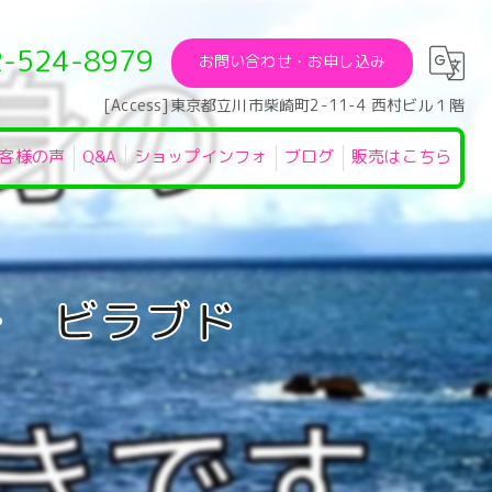
2-524-8979
お問い合わせ・お申し込み
[Access]東京都立川市柴崎町2-11-4 西村ビル１階
客様の声
Q&A
ショップインフォ
ブログ
販売はこちら