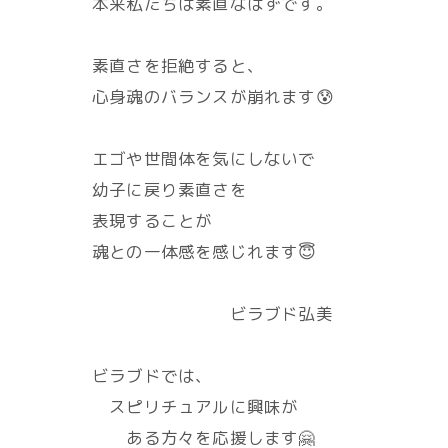
本来私たちは素直なはずです。
素直さを拒絶すると、
心身魂のバランスが崩れます😰
エゴや世間体を気にしないで
幼子に戻り素直さを
表現することが
魂との一体感を感じれます😇
ビラブド弘美
ビラブドでは、
スピリチュアルに興味が
ある方々を応援します🤗