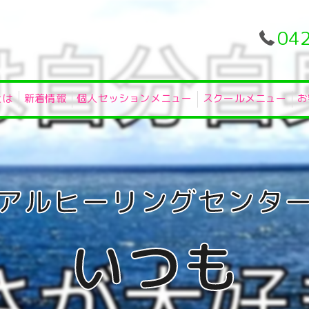
04
とは
新着情報
個人セッションメニュー
スクールメニュー
お
いつも