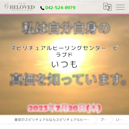
042-524-8979
いつも
東京のスピリチュアルならスピリチュアルヒーリングセンター ビラブド
ブログ
いつも