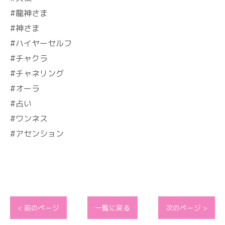
#龍神さま
#神さま
#ハイヤーセルフ
#チャクラ
#チャネリング
#オーラ
#占い
#ワンネス
#アセンション
< 前のページ
一覧に戻る
次のページ >