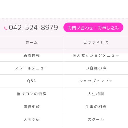
042-524-8979
お問い合わせ・お申し込み
ホーム
ビラブドとは
新着情報
個人セッションメニュー
スクールメニュー
お客様の声
Q&A
ショップインフォ
当サロンの特徴
人生相談
恋愛相談
仕事の相談
人間関係
スクール