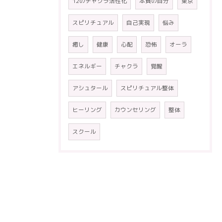
12のチャクラ活性化
本質の自分
東京
スピリチュアル
自己実現
悩み
癒し
健康
心配
恐怖
オーラ
エネルギー
チャクラ
覚醒
アシュタール
スピリチュアル整体
ヒーリング
カウンセリング
整体
スクール