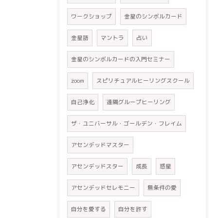
ワークショップ
金星のシンボルカード
金星語
マントラ
占い
金星のシンボルカードの入門セミナー
zoom
スピリチュアルヒーリングスクール
自己浄化
遠隔グループヒーリング
ザ・ユニバーサル・ゴールデン・フレイム
アセンデッドマスター
アセンデッドスター
成長
惑星
アセンデッドセレモニー
無条件の愛
自分を愛する
自分を許す