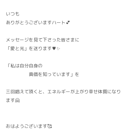
いつも
ありがとうございますハート💕
メッセージを見て下さった皆さまに
「愛と光」を送ります♥️✨
「私は自分自身の
真価を知っています」を
三回唱えて頂くと、エネルギーが上がり幸せ体質になり
ます🤗
おはようございます🥰