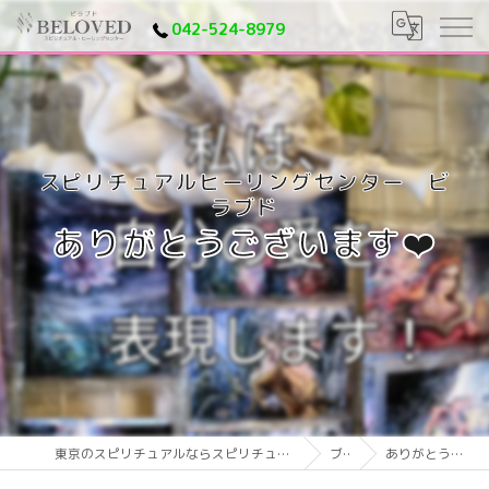
042-524-8979
ありがとうございます❤️
東京のスピリチュアルならスピリチュアルヒーリングセンター ビラブド
ブログ
ありがとうございます❤️