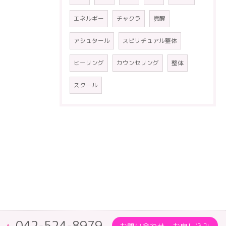
エネルギー
チャクラ
覚醒
アシュタール
スピリチュアル整体
ヒーリング
カウンセリング
整体
スクール
042-524-8979