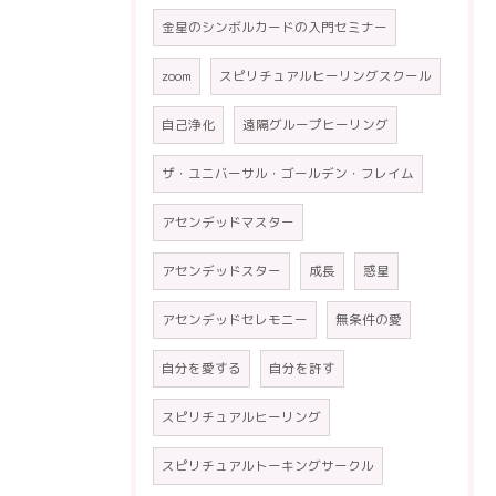
金星のシンボルカードの入門セミナー
zoom
スピリチュアルヒーリングスクール
自己浄化
遠隔グループヒーリング
ザ・ユニバーサル・ゴールデン・フレイム
アセンデッドマスター
アセンデッドスター
成長
惑星
アセンデッドセレモニー
無条件の愛
自分を愛する
自分を許す
スピリチュアルヒーリング
スピリチュアルトーキングサークル