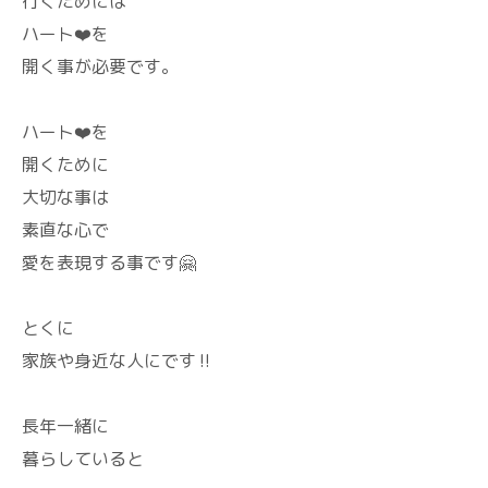
行くためには
ハート❤️を
開く事が必要です。
ハート❤️を
開くために
大切な事は
素直な心で
愛を表現する事です🤗
とくに
家族や身近な人にです‼️
長年一緒に
暮らしていると