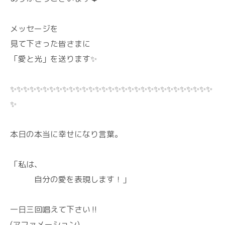
メッセージを
見て下さった皆さまに
「愛と光」を送ります✨
✨✨✨✨✨✨✨✨✨✨✨✨✨✨✨✨✨✨✨✨✨✨✨✨✨✨✨✨✨✨✨
✨
本日の本当に幸せになり言葉。
「私は、
自分の愛を表現します！」
一日三回唱えて下さい‼️
(アファメーション)