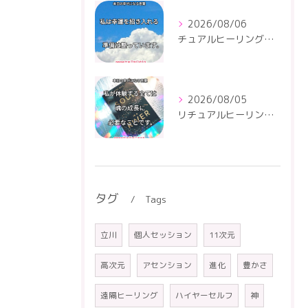
2026/08/06
チュアルヒーリングセンター
2026/08/05
リチュアルヒーリングセンター
タグ
Tags
立川
個人セッション
11次元
高次元
アセンション
進化
豊かさ
遠隔ヒーリング
ハイヤーセルフ
神