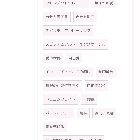
アセンデッドセレモニー
無条件の愛
自分を愛する
自分を許す
スピリチュアルヒーリング
スピリチュアルトーキングサークル
愛の世界
自己愛
インナーチャイルドの癒し
制限解放
無限の可能性を開く
自由になる
ドラゴンフライト
守護龍
パラレルシフト
龍神
変化、変容
愛を感じる