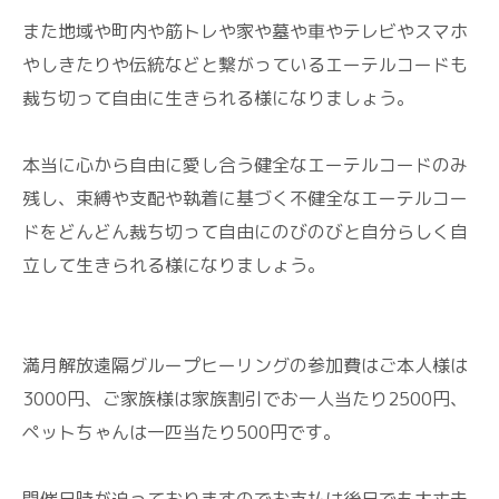
また地域や町内や筋トレや家や墓や車やテレビやスマホ
やしきたりや伝統などと繋がっているエーテルコードも
裁ち切って自由に生きられる様になりましょう。
本当に心から自由に愛し合う健全なエーテルコードのみ
残し、束縛や支配や執着に基づく不健全なエーテルコー
ドをどんどん裁ち切って自由にのびのびと自分らしく自
立して生きられる様になりましょう。
満月解放遠隔グループヒーリングの参加費はご本人様は
3000円、ご家族様は家族割引でお一人当たり2500円、
ペットちゃんは一匹当たり500円です。