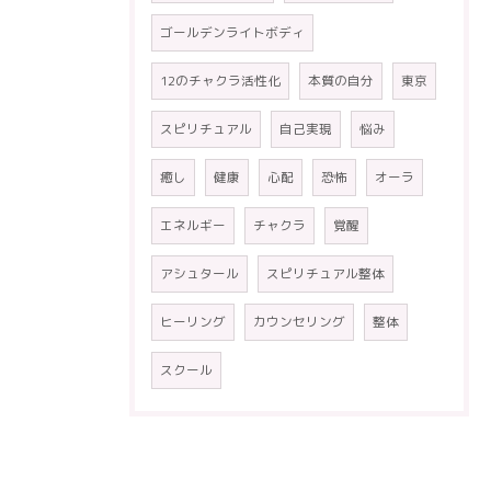
ゴールデンライトボディ
12のチャクラ活性化
本質の自分
東京
スピリチュアル
自己実現
悩み
癒し
健康
心配
恐怖
オーラ
エネルギー
チャクラ
覚醒
アシュタール
スピリチュアル整体
ヒーリング
カウンセリング
整体
スクール