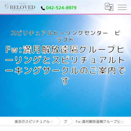
042-524-8979
Fw:満月解放遠隔グループヒ
ーリングとスピリチュアルト
ーキングサークルのご案内で
す
東京のスピリチュアルならスピリチュアルヒーリングセンター ビラブド
ブログ
Fw:満月解放遠隔グループヒーリングとスピリチュアルトーキングサークルのご案内です