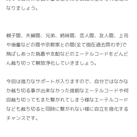
なりましょう。
親子間、夫婦間、兄弟、姉妹間、恋人間、友人間、上司
や後輩などの間や宗教家との間(全て現在過去問わず)で
飛ばしあった執着や支配などのエーテルコードをどんど
ん裁ち切って解放浄化していきましょう。
今回は強力なサポートが入りますので、自分ではなかな
か裁ち切る事が出来なかった強靭なエーテルコードや何
回裁ち切ってもまた繋がれてしまう様なエーテルコード
なども裁ち切ると同時に繋がれない様に自立を強化する
チャンスです。