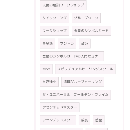
天使の飛翔ワークショップ
クイックニング
グループワーク
ワークショップ
金星のシンボルカード
金星語
マントラ
占い
金星のシンボルカードの入門セミナー
zoom
スピリチュアルヒーリングスクール
自己浄化
遠隔グループヒーリング
ザ・ユニバーサル・ゴールデン・フレイム
アセンデッドマスター
アセンデッドスター
成長
惑星